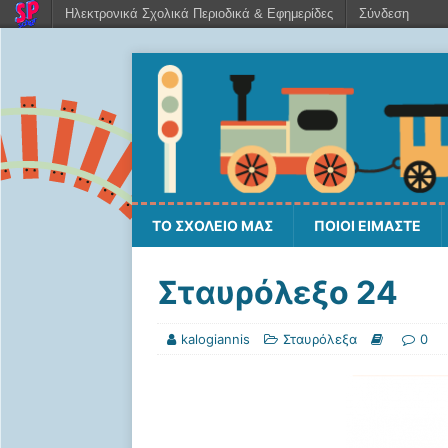
Ηλεκτρονικά Σχολικά Περιοδικά & Εφημερίδες
Σύνδεση
ΤΟ ΣΧΟΛΕΙΟ ΜΑΣ
ΠΟΙΟΙ ΕΙΜΑΣΤΕ
Σταυρόλεξο 24
kalogiannis
Σταυρόλεξα
0