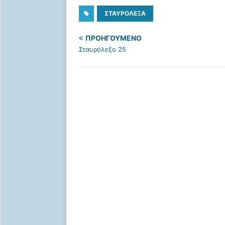
ΣΤΑΥΡΌΛΕΞΑ
ΠΡΟΗΓΟΎΜΕΝΟ
Σταυρόλεξο 25