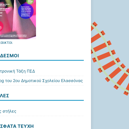
παικτοι
ΔΕΣΜΟΙ
τρονική Τάξη ΠΣΔ
log του 2ου Δημοτικού Σχολείου Ελασσόνας
ΛΕΣ
ς στήλες
ΣΦΑΤΑ ΤΕΎΧΗ