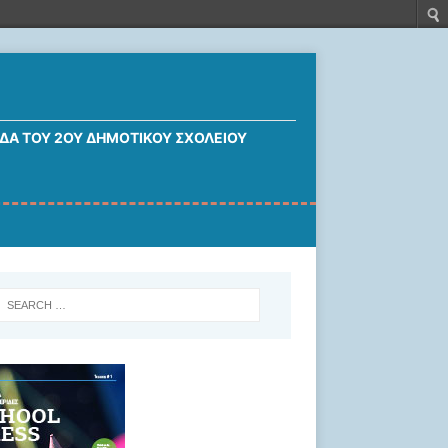
ΔΑ ΤΟΥ 2ΟΥ ΔΗΜΟΤΙΚΟΎ ΣΧΟΛΕΊΟΥ