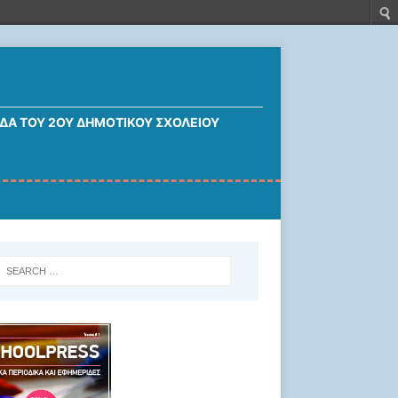
ΔΑ ΤΟΥ 2ΟΥ ΔΗΜΟΤΙΚΟΎ ΣΧΟΛΕΊΟΥ