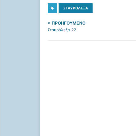
ΣΤΑΥΡΌΛΕΞΑ
ΠΡΟΗΓΟΎΜΕΝΟ
Σταυρόλεξο 22