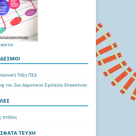
παικτοι
ΔΕΣΜΟΙ
τρονική Τάξη ΠΣΔ
log του 2ου Δημοτικού Σχολείου Ελασσόνας
ΛΕΣ
ς στήλες
ΣΦΑΤΑ ΤΕΎΧΗ