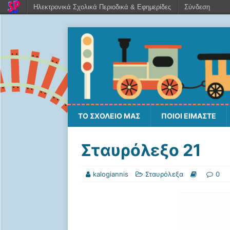
Ηλεκτρονικά Σχολικά Περιοδικά & Εφημερίδες
Σύνδεση
ΤΟ ΣΧΟΛΕΙΟ ΜΑΣ
ΠΟΙΟΙ ΕΙΜΑΣΤΕ
Σταυρόλεξο 21
kalogiannis
Σταυρόλεξα
0