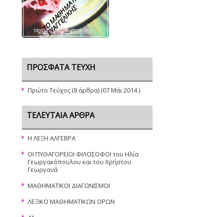
Σ
ΠΡΌΣΦΑΤΑ ΤΕΎΧΗ
Πρώτο Τεύχος
(8 άρθρα) (07 Μάι 2014 )
ΤΕΛΕΥΤΑΊΑ ΆΡΘΡΑ
Η ΛΕΞΗ ΑΛΓΕΒΡΑ
ΟΙ ΠΥΘΑΓΟΡΕΙΟΙ ΦΙΛΟΣΟΦΟΙ του Ηλία
Γεωργακόπουλου και του Χρήστου
Γεωργανά
ΜΑΘΗΜΑΤΙΚΟΙ ΔΙΑΓΩΝΙΣΜΟΙ
ΛΕΞΙΚΟ ΜΑΘΗΜΑΤΙΚΩΝ ΟΡΩΝ