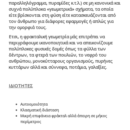
παραλληλόγραμμα, πυραμίδες κ.τ.λ.) σε μη κανονικά και
συχνά πολύπλοκα «γεωμετρικά» σχήματα, τα οποία
είτε βρίσκονται στη φύση είτε κατασκευάζονται από
τον άνθρωπο για διάφορες εφαρμογές ή απλώς για
την ομορφιά τους.
Ετσι, η φρακταλική γεωμετρία μάς επιτρέπει να
περιγράφουμε ικανοποιητικά και να απεικονίζουμε
πολύπλοκες φυσικές δομές όπως τα φύλλα των
δέντρων, τα φτερά των πουλιών, το νεφρό του
ανθρώπου, μονοκύτταρους οργανισμούς, πυρήνες
κυττάρων αλλά και σύννεφα, ποτάμια, γαλαξίες.
ΙΔΙΟΤΗΤΕΣ
Αυτοομοιότητα
Κλασματική διάσταση
Μικρή επιφάνεια φράκταλ αλλά άπειρη σε μήκος
περίμετρος