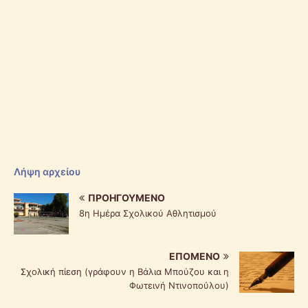
Λήψη αρχείου
ΠΡΟΗΓΟΎΜΕΝΟ
8η Ημέρα Σχολικού Αθλητισμού
ΕΠΌΜΕΝΟ
Σχολική πίεση (γράφουν η Βάλια Μπούζου και η
Φωτεινή Ντινοπούλου)