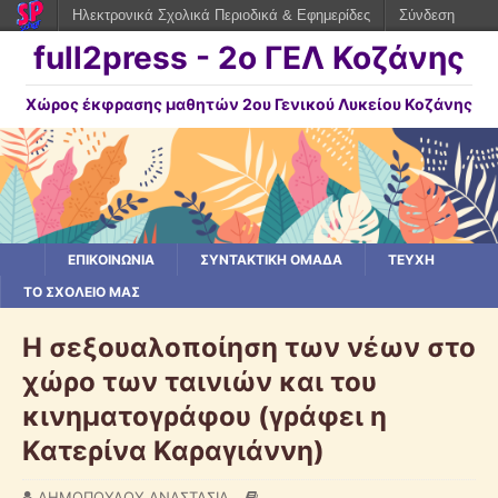
Ηλεκτρονικά Σχολικά Περιοδικά & Εφημερίδες
Σύνδεση
full2press - 2o ΓΕΛ Κοζάνης
Χώρος έκφρασης μαθητών 2ου Γενικού Λυκείου Κοζάνης
ΕΠΙΚΟΙΝΩΝΙΑ
ΣΥΝΤΑΚΤΙΚΗ ΟΜΑΔΑ
ΤΕΥΧΗ
ΤΟ ΣΧΟΛΕΙΟ ΜΑΣ
Η σεξουαλοποίηση των νέων στο
χώρο των ταινιών και του
κινηματογράφου (γράφει η
Κατερίνα Καραγιάννη)
ΔΗΜΟΠΟΥΛΟΥ ΑΝΑΣΤΑΣΙΑ