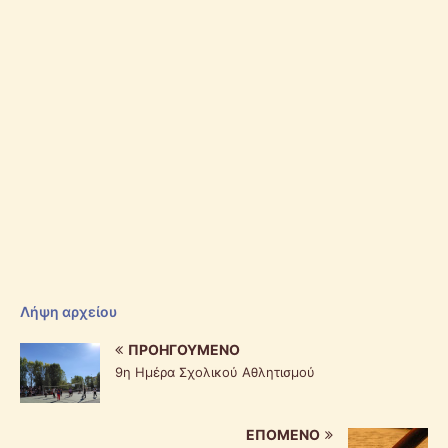
Λήψη αρχείου
ΠΡΟΗΓΟΎΜΕΝΟ
9η Ημέρα Σχολικού Αθλητισμού
ΕΠΌΜΕΝΟ