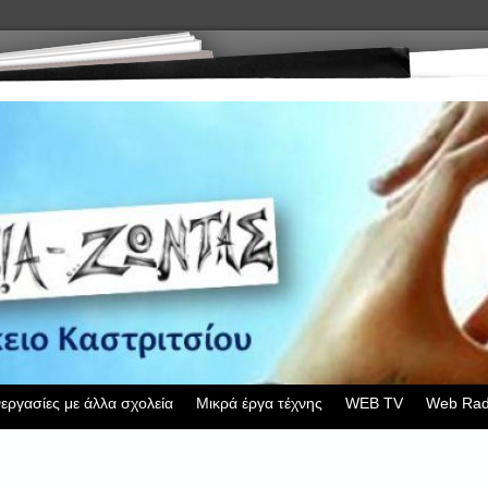
εργασίες με άλλα σχολεία
Μικρά έργα τέχνης
WEB TV
Web Rad