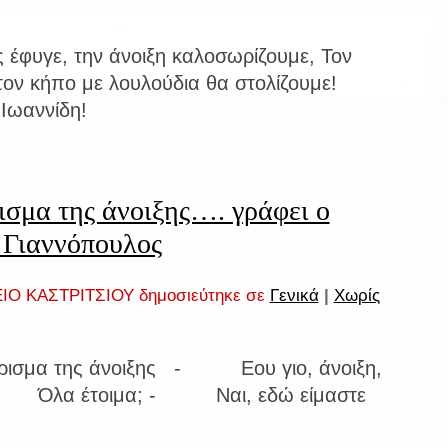
 έφυγε, την άνοιξη καλοσωρίζουμε, Τον
ον κήπο με λουλούδια θα στολίζουμε!
 Ιωαννίδη!
σμα της άνοιξης…. γράφει ο
 Γιαννόπουλος
ΙΟ ΚΑΣΤΡΙΤΣΙΟΥ δημοσιεύτηκε σε
Γενικά
|
Χωρίς
ρισμα της άνοιξης - Εου γιο, άνοιξη,
 - Όλα έτοιμα; - Ναι, εδώ είμαστε