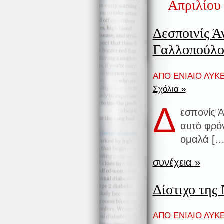
Απριλίου 
Δεσποινίς Ά
Γαλλοπούλ
ΑΠΟ ΕΝΙΑΙΟ ΛΥΚΕ
Σχόλια »
Δ
εσπονίς Ά
αυτό φρό
ομαλά […
συνέχεια »
Δίστιχο της
ΑΠΟ ΕΝΙΑΙΟ ΛΥΚΕ