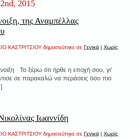
2nd, 2015
νοιξη, της Αναμπέλλας
ου
ΙΟ ΚΑΣΤΡΙΤΣΙΟΥ δημοσιεύτηκε σε
Γενικά
|
Χωρίς
νοιξη Το ξέρω ότι ήρθε η εποχή σου, γι’
ντισε σε παρακαλώ να περάσεις όσο πιο
]
 Νικολίνας Ιωαννίδη
ΙΟ ΚΑΣΤΡΙΤΣΙΟΥ δημοσιεύτηκε σε
Γενικά
|
Χωρίς