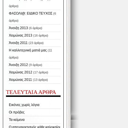
άρθρα)
ΦΑΣΟΛΙ@: ΕΙΔΙΚΟ ΤΕΥΧΟΣ
(6
άρθρα)
Άνοιξη 2013
(6 άρθρα)
Χειμώνας 2013
(16 άρθρα)
Άνοιξη 2011
(23 άρθρα)
Η καλλιτεχνική ματιά μας
(11
άρθρα)
Άνοιξη 2012
(9 άρθρα)
Χειμώνας 2012
(17 άρθρα)
Χειμώνας 2011
(13 άρθρα)
ΤΕΛΕΥΤΑΙΑ ΑΡΘΡΑ
Εικόνες χωρίς λόγια
Οι πρόβες
Τα κείμενα
Ο αποχαιρετισμός κάθε καλοκαίρι