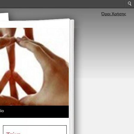
Όροι Χρήσης
io