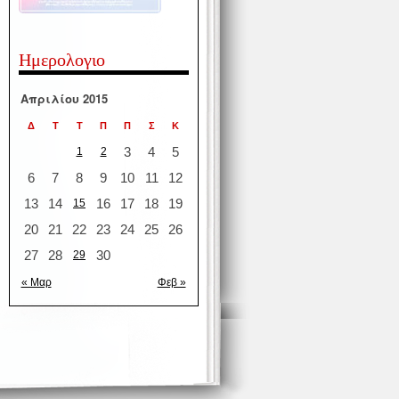
Ημερολογιο
Απριλίου 2015
Δ
Τ
Τ
Π
Π
Σ
Κ
3
4
5
1
2
6
7
8
9
10
11
12
13
14
16
17
18
19
15
20
21
22
23
24
25
26
27
28
30
29
« Μαρ
Φεβ »