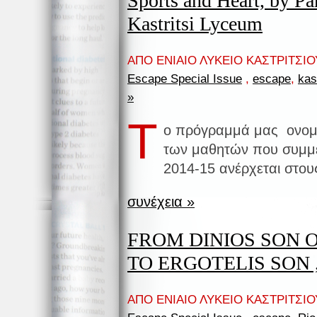
Sports and Heart, by Pa
Kastritsi Lyceum
ΑΠΟ ΕΝΙΑΙΟ ΛΥΚΕΙΟ ΚΑΣΤΡΙΤΣΙΟΥ
Escape Special Issue
,
escape
,
kast
»
Τ
ο πρόγραμμά μας ονομ
των μαθητών που συμμε
2014-15 ανέρχεται στου
συνέχεια »
FROM DINIOS SON 
TO ERGOTELIS SON , 
ΑΠΟ ΕΝΙΑΙΟ ΛΥΚΕΙΟ ΚΑΣΤΡΙΤΣΙΟΥ