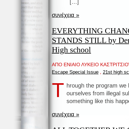
[…]
συνέχεια »
EVERYTHING CHAN
STANDS STILL by Deme
High school
ΑΠΟ ΕΝΙΑΙΟ ΛΥΚΕΙΟ ΚΑΣΤΡΙΤΣΙΟΥ
Escape Special Issue
,
21st high s
T
hrough the program we l
ourselves from illegal s
something like this hap
συνέχεια »