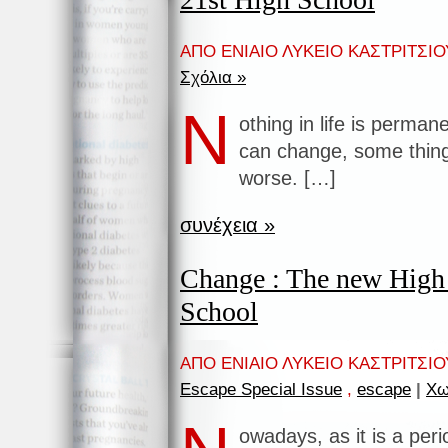
ΑΠΟ ΕΝΙΑΙΟ ΛΥΚΕΙΟ ΚΑΣΤΡΙΤΣΙΟΥ
Σχόλια »
N
othing in life is perman
can change, some thin
worse. […]
συνέχεια »
Change : The new High
School
ΑΠΟ ΕΝΙΑΙΟ ΛΥΚΕΙΟ ΚΑΣΤΡΙΤΣΙΟΥ
Escape Special Issue
,
escape
|
Χω
owadays, as it is a per