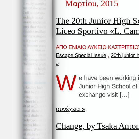
Μαρτίου, 2015
The 20th Junior High Sc
Liceo Sportivo «L. Cam
ΑΠΟ ΕΝΙΑΙΟ ΛΥΚΕΙΟ ΚΑΣΤΡΙΤΣΙΟΥ
Escape Special Issue
,
20th junior 
»
W
e have been working i
Junior High School o
exchange visit […]
συνέχεια »
Change, by Tsaka Anton