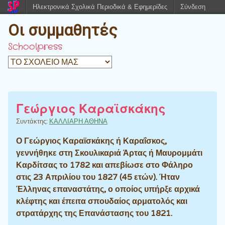
Ηλεκτρονικά Σχολικά Περιοδικά & Εφημερίδες
Σύνδεση
Οι συμμαθητές
Schoolpress
Γεώργιος Καραϊσκάκης
Συντάκτης:
ΚΑΛΛΙΑΡΗ ΑΘΗΝΑ
Ο Γεώργιος Καραϊσκάκης ή Καραΐσκος,
γεννήθηκε στη Σκουλικαριά Άρτας ή Μαυρομμάτι
Καρδίτσας το 1782 και απεβίωσε στο Φάληρο
στις 23 Απριλίου του 1827 (45 ετών). Ήταν
Έλληνας επαναστάτης, ο οποίος υπήρξε αρχικά
κλέφτης και έπειτα σπουδαίος αρματολός και
στρατάρχης της Επανάστασης του 1821.