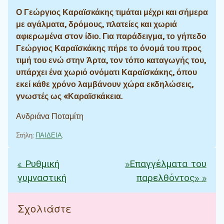
Ο Γεώργιος Καραϊσκάκης τιμάται μέχρι και σήμερα
με αγάλματα, δρόμους, πλατείες και χωριά
αφιερωμένα στον ίδιο. Για παράδειγμα, το γήπεδο
Γεώργιος Καραϊσκάκης πήρε το όνομά του προς
τιμή του ενώ στην Άρτα, τον τόπο καταγωγής του,
υπάρχει ένα χωριό ονόματι Καραϊσκάκης, όπου
εκεί κάθε χρόνο λαμβάνουν χώρα εκδηλώσεις,
γνωστές ως «Καραϊσκάκεια.
Ανδριάνα Ποταμίτη
Στήλη:
ΠΑΙΔΕΙΑ
.
«
Ρυθμική
»Επαγγέλματα του
Πλοήγηση άρθρων
γυμναστική
παρελθόντος»
»
Σχολιάστε