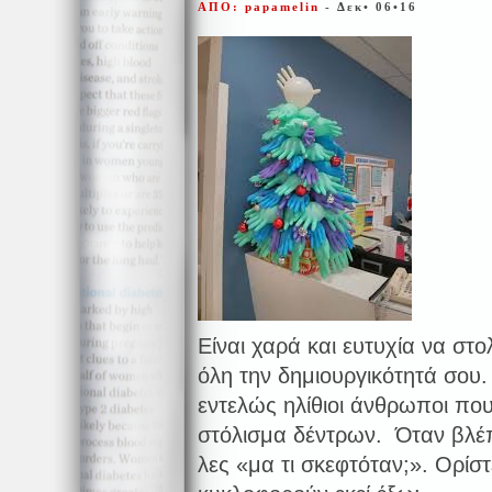
ΑΠΟ: papamelin
- Δεκ• 06•16
Είναι χαρά και ευτυχία να στο
όλη την δημιουργικότητά σου
εντελώς ηλίθιοι άνθρωποι που
στόλισμα δέντρων. Όταν βλέπ
λες «μα τι σκεφτόταν;». Ορί