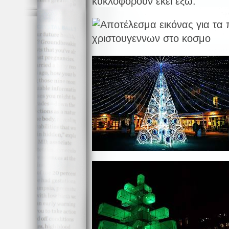
κυκλοφορούν εκεί έξω: