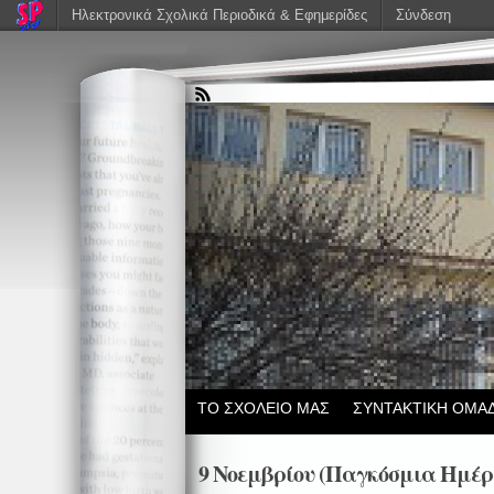
Ηλεκτρονικά Σχολικά Περιοδικά & Εφημερίδες
Σύνδεση
ΤΟ ΣΧΟΛΕΙΟ ΜΑΣ
ΣΥΝΤΑΚΤΙΚΗ ΟΜΑ
9 Νοεμβρίου (Παγκόσμια Ημέρ