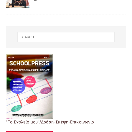
"Το Σχολείο μου"/Δράση-Σκέψη-Επικοινωνία