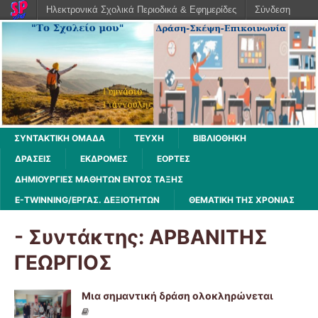
Ηλεκτρονικά Σχολικά Περιοδικά & Εφημερίδες
Σύνδεση
ΣΥΝΤΑΚΤΙΚΗ ΟΜΑΔΑ
ΤΕΥΧΗ
ΒΙΒΛΙΟΘΉΚΗ
ΔΡΆΣΕΙΣ
ΕΚΔΡΟΜΈΣ
ΕΟΡΤΕΣ
ΔΗΜΙΟΥΡΓΙΕΣ ΜΑΘΗΤΩΝ ΕΝΤΟΣ ΤΑΞΗΣ
E-TWINNING/ΕΡΓΑΣ. ΔΕΞΙΟΤΉΤΩΝ
ΘΕΜΑΤΙΚΗ ΤΗΣ ΧΡΟΝΙΑΣ
- Συντάκτης:
ΑΡΒΑΝΙΤΗΣ
ΓΕΩΡΓΙΟΣ
Μια σημαντική δράση ολοκληρώνεται