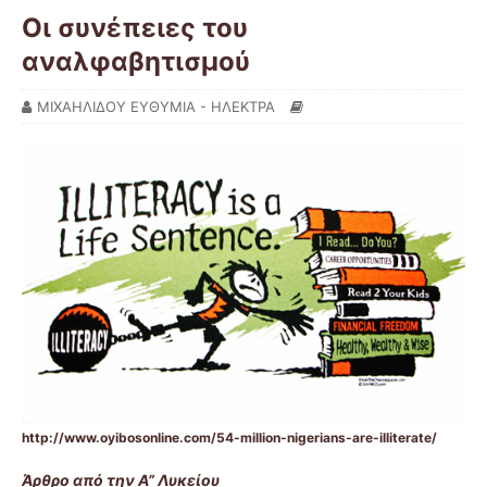
Οι συνέπειες του
αναλφαβητισμού
ΜΙΧΑΗΛΙΔΟΥ ΕΥΘΥΜΙΑ - ΗΛΕΚΤΡΑ
http://www.oyibosonline.com/54-million-nigerians-are-illiterate/
Άρθρο από την Α” Λυκείου