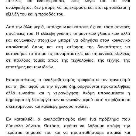
ποικίλες και ενδιαφέρουσες ιδέες λόγω του ότι είναι
αναλφάβητος, δεν μπορεί να τις εκφράσει και έτσι εμποδίζεται η
εξέλιξή του και η πρόοδός του.
Από την άλλη μεριά, υπάρχουν και κάποιες όχι και τόσο φανερές
συνέπειές του. Η έλλειψη γνώσης σημαντικών γλωσσικών αλλά
και κοινωνικών στοιχείων μπορεί να οδηγήσει στον κοινωνικό
αποκλεισμό όπως και στη στέρηση της δυνατότητας να
κατανοήσει το άτομο τις συναρπαστικές και σημαντικές εξελίξεις
σε πολλούς τομείς όπως της τεχνολογίας, της τέχνης, της
επιστήμης και των ιδεών.
Επιπροσθέτως, ο αναλφαβητισμός τροφοδοτεί τον φανατισμό
και τη βία, αφού με την άγνοια δημιουργούνται προκαταλήψεις
αλλά ευνοείται και η χειραγώγηση. Ακόμη υπονομεύεται η
δημοκρατική λειτουργία των κοινωνιών, αφού αυτή στηρίζεται σε
σκεπτόμενους και καλλιεργημένους πολίτες.
Εν κατακλείδι, ο αναλφαβητισμός είναι ένα πρόβλημα που
δύσκολα λύνεται. Ωστόσο, πρέπει να λάβουμε υπόψη την
τεράστια σημασία του και να προσπαθήσουμε ατομικά και