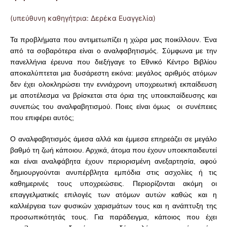
(υπεύθυνη καθηγήτρια: Δερέκα Ευαγγελία)
Τα προβλήματα που αντιμετωπίζει η χώρα μας ποικίλλουν. Ένα
από τα σοβαρότερα είναι ο αναλφαβητισμός. Σύμφωνα με την
πανελλήνια έρευνα που διεξήγαγε το Εθνικό Κέντρο Βιβλίου
αποκαλύπτεται μια δυσάρεστη εικόνα: μεγάλος αριθμός ατόμων
δεν έχει ολοκληρώσει την εννιάχρονη υποχρεωτική εκπαίδευση
με αποτέλεσμα να βρίσκεται στα όρια της υποεκπαίδευσης και
συνεπώς του αναλφαβητισμού. Ποιες είναι όμως οι συνέπειες
που επιφέρει αυτός;
Ο αναλφαβητισμός άμεσα αλλά και έμμεσα επηρεάζει σε μεγάλο
βαθμό τη ζωή κάποιου. Αρχικά, άτομα που έχουν υποεκπαιδευτεί
και είναι αναλφάβητα έχουν περιορισμένη ανεξαρτησία, αφού
δημιουργούνται ανυπέρβλητα εμπόδια στις ασχολίες ή τις
καθημερινές τους υποχρεώσεις. Περιορίζονται ακόμη οι
επαγγελματικές επιλογές των ατόμων αυτών καθώς και η
καλλιέργεια των φυσικών χαρισμάτων τους και η ανάπτυξη της
προσωπικότητάς τους. Για παράδειγμα, κάποιος που έχει