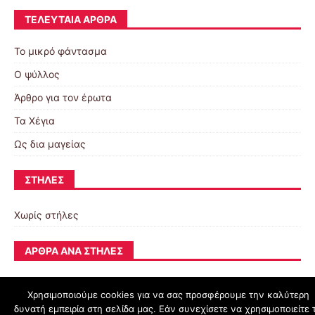
ΤΕΛΕΥΤΑΊΑ ΆΡΘΡΑ
Το μικρό φάντασμα
Ο ψύλλος
Άρθρο για τον έρωτα
Τα Χέγια
Ως δια μαγείας
ΣΤΉΛΕΣ
Χωρίς στήλες
ΆΡΘΡΑ ΑΝΆ ΣΤΉΛΕΣ
Χρησιμοποιούμε cookies για να σας προσφέρουμε την καλύτερη
δυνατή εμπειρία στη σελίδα μας. Εάν συνεχίσετε να χρησιμοποιείτε 