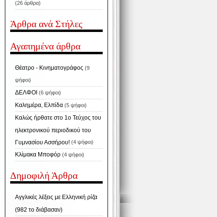
(26 άρθρα)
Άρθρα ανά Στήλες
Αγαπημένα άρθρα
Θέατρο - Κινηματογράφος
(9
ψήφοι)
ΔΕΛΦΟΙ
(6 ψήφοι)
Καλημέρα, Ελπίδα
(5 ψήφοι)
Καλώς ήρθατε στο 1ο Τεύχος του
ηλεκτρονικού περιοδικού του
Γυμνασίου Ασσήρου!
(4 ψήφοι)
Κλίμακα Μποφόρ
(4 ψήφοι)
Δημοφιλή Άρθρα
Αγγλικές λέξεις με Ελληνική ρίζα
(982 το διάβασαν)