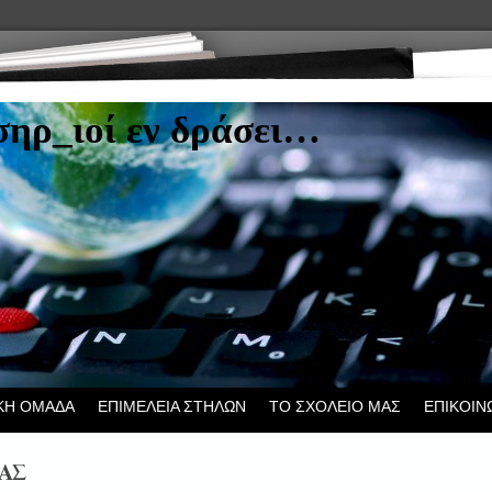
ηρ_ιοί εν δράσει…
ΚΗ ΟΜΑΔΑ
ΕΠΙΜΕΛΕΙΑ ΣΤΗΛΩΝ
ΤΟ ΣΧΟΛΕΙΟ ΜΑΣ
ΕΠΙΚΟΙΝ
ΑΣ