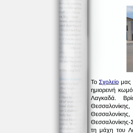
Το
Σχολείο
μας 
ημιορεινή κωμ
Λαγκαδά. Βρ
Θεσσαλονίκης,
Θεσσαλονίκ
Θεσσαλονίκης-Σ
τη μάχη του Λ