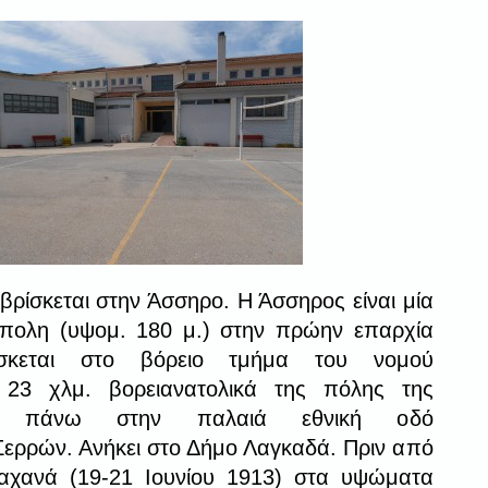
βρίσκεται στην Άσσηρο. Η Άσσηρος είναι μία
όπολη (υψομ. 180 μ.) στην πρώην επαρχία
ίσκεται στο βόρειο τμήμα του νομού
 23 χλμ. βορειανατολικά της πόλης της
ης, πάνω στην παλαιά εθνική οδό
ερρών. Ανήκει στο Δήμο Λαγκαδά. Πριν από
αχανά (19-21 Ιουνίου 1913) στα υψώματα