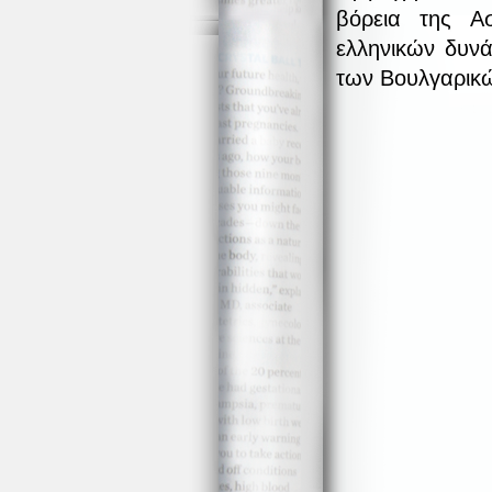
βόρεια της Α
ελληνικών δυν
των Βουλγαρικώ