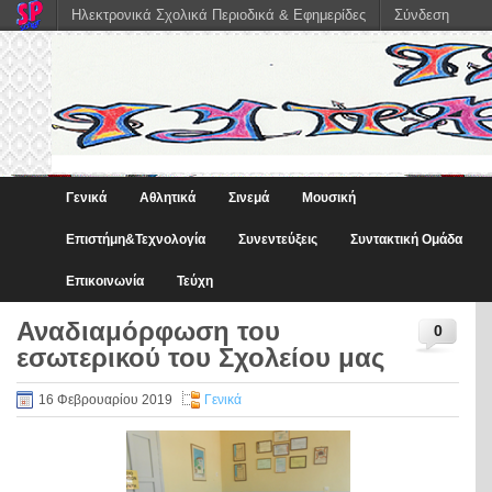
Ηλεκτρονικά Σχολικά Περιοδικά & Εφημερίδες
Σύνδεση
Γενικά
Αθλητικά
Σινεμά
Μουσική
Eπιστήμη&Τεχνολογία
Συνεντεύξεις
Συντακτική Ομάδα
Επικοινωνία
Τεύχη
Αναδιαμόρφωση του
0
εσωτερικού του Σχολείου μας
16 Φεβρουαρίου 2019
Γενικά