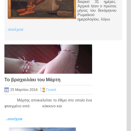
διαρκεί 31 ημέρες.
Αρχικά ήταν ο πρώτος
μήνας του δεκάμηνου
Ρωμαϊκού
ημερολογίου, λόγω
..συνέχεια
Το βραχιολάκι του Μάρτη
25 Μαρτίου 2016
Γενικά
Μάρτης αποκαλείται το έθιμο στο οποίο ένα
φτιαγμένο από κόκκινο και
..συνέχεια