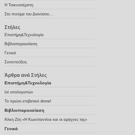
Η Τσικνοπέμπτη
Στο πνεύμα του Διονύσου…
Στήλες
Eπιστήμη&Τεχνολογία
Βιβλιοπαρουσίαση
Γενικά
Συνεντεύξεις
Άρθρα ανά Στήλες
Eπιστήμη&Τεχνολογία
Ιοί υπολογιστών
Το πρώτο επιβατικό drone!
Βιβλιοπαρουσίαση
Άλκη Ζέη «Η Κωνσταντίνα και οι αράχνες της»
Γενικά