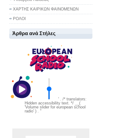
ΧΑΡΤΗΣ ΚΑΙΡΙΚΩΝ ΦΑΙΝΟΜΕΝΩΝ
ΡΟΛΟΙ
Άρθρα ανά Στήλες
' . /* translators:
Hidden accessibility text. */ __(
'Volume slider for european school
radio' ) . '
'