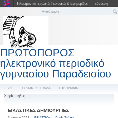
Ηλεκτρονικά Σχολικά Περιοδικά & Εφημερίδες
Σύνδεση
ΠΡΩΤΟΠΟΡΟΣ
ηλεκτρονικό περιοδικό
γυμνασίου Παραδεισίου
ΤΕΥΧΗ
ΣΥΝΤΑΚΤΙΚΗ ΟΜΑΔΑ
ΕΠΙΚΟΙΝΩΝΙΑ
Χωρίς στήλες
ΕΙΚΑΣΤΙΚΕΣ ΔΗΜΙΟΥΡΓΙΕΣ
3 Ιουνίου 2024
ΕΙΚΑΣΤΙΚΑ
Χωρίς Σχόλια