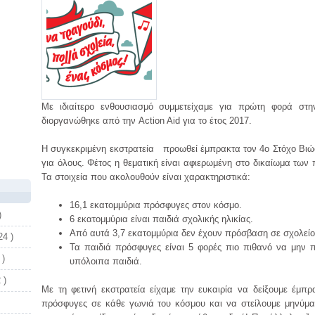
Με ιδιαίτερο ενθουσιασμό συμμετείχαμε για πρώτη φορά στ
διοργανώθηκε από την Action Aid για το έτος 2017.
Η συγκεκριμένη εκστρατεία προωθεί έμπρακτα τον 4ο Στόχο Βιώσ
για όλους. Φέτος η θεματική είναι αφιερωμένη στο δικαίωμα τω
Τα στοιχεία που ακολουθούν είναι χαρακτηριστικά:
16,1 εκατομμύρια πρόσφυγες στον κόσμο.
)
6 εκατομμύρια είναι παιδιά σχολικής ηλικίας.
Από αυτά 3,7 εκατομμύρια δεν έχουν πρόσβαση σε σχολείο
24 )
Τα παιδιά πρόσφυγες είναι 5 φορές πιο πιθανό να μην 
 )
υπόλοιπα παιδιά.
 )
Με τη φετινή εκστρατεία είχαμε την ευκαιρία να δείξουμε έμπ
πρόσφυγες σε κάθε γωνιά του κόσμου και να στείλουμε μηνύμα