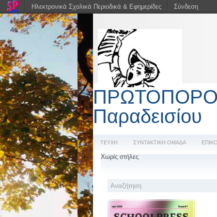
Ηλεκτρονικά Σχολικά Περιοδικά & Εφημερίδες
Σύνδεση
ΠΡΩΤΟΠΟΡΟΣ η
Παραδεισίου
ΤΕΥΧΗ
ΣΥΝΤΑΚΤΙΚΗ ΟΜΑΔΑ
ΕΠΙΚ
Χωρίς στήλες