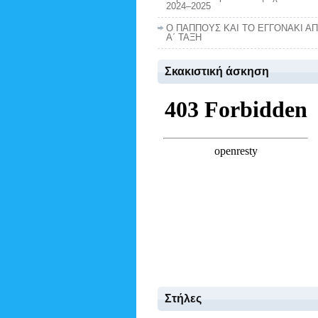
2024–2025
Ο ΠΑΠΠΟΥΣ ΚΑΙ ΤΟ ΕΓΓΟΝΑΚΙ Α
Α΄ ΤΑΞΗ
Σκακιστική άσκηση
Στήλες