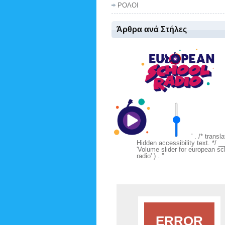
ΡΟΛΟΙ
Άρθρα ανά Στήλες
' . /* transl
Hidden accessibility text. */ __
'Volume slider for european sc
radio' ) . '
'