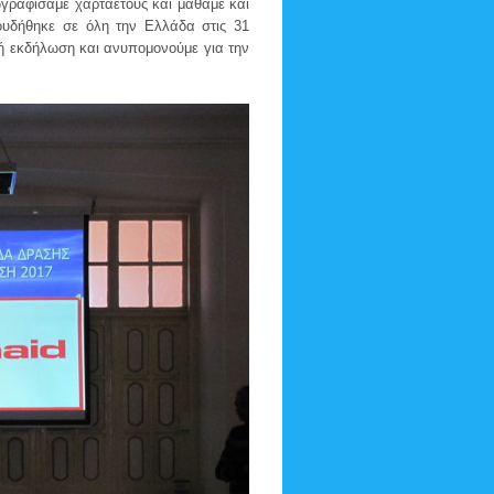
ωγραφίσαμε χαρταετούς και μάθαμε και
ουδήθηκε σε όλη την Ελλάδα στις 31
κή εκδήλωση και ανυπομονούμε για την