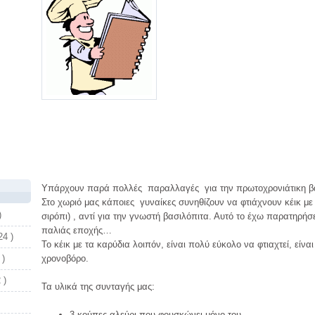
Υπάρχουν παρά πολλές παραλλαγές για την πρωτοχρονιάτικη βα
Στο χωριό μας κάποιες γυναίκες συνηθίζουν να φτιάχνουν κέικ με 
)
σιρόπι) , αντί για την γνωστή βασιλόπιτα. Αυτό το έχω παρατηρήσε
παλιάς εποχής…
24 )
Το κέικ με τα καρύδια λοιπόν, είναι πολύ εύκολο να φτιαχτεί, είνα
 )
χρονοβόρο.
 )
Τα υλικά της συνταγής μας:
3 κούπες αλεύρι που φουσκώνει μόνο του