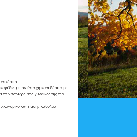
σιλόπιτα.
καρύδια ( η αντίστοιχη καρυδόπιτα με
ι περισσότερο στις γυναίκες της πιο
ι οικονομικό και επίσης καθόλου