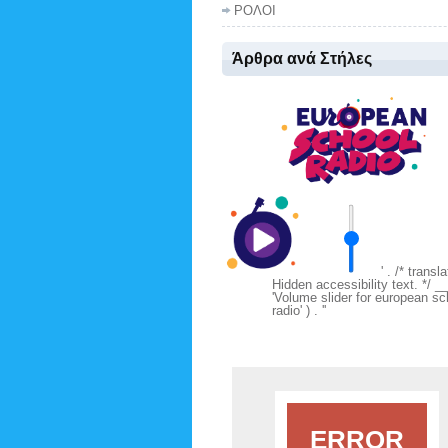
ΡΟΛΟΙ
Άρθρα ανά Στήλες
' . /* transl
Hidden accessibility text. */ __
'Volume slider for european sc
radio' ) . '
'