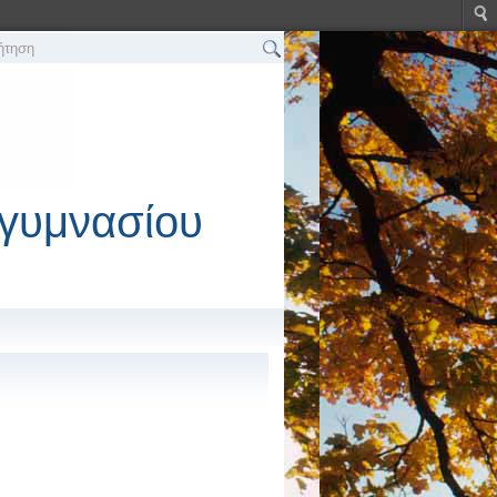
γυμνασίου