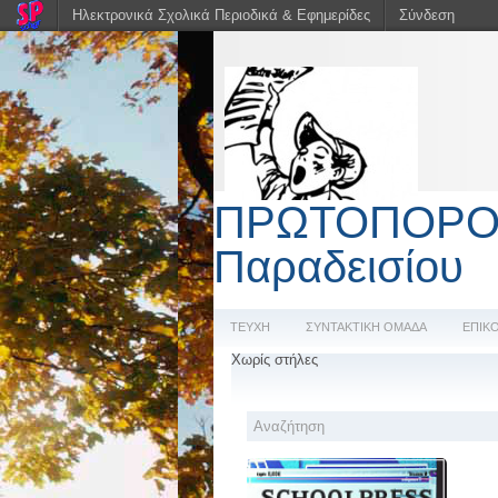
Ηλεκτρονικά Σχολικά Περιοδικά & Εφημερίδες
Σύνδεση
ΠΡΩΤΟΠΟΡΟΣ η
Παραδεισίου
ΤΕΥΧΗ
ΣΥΝΤΑΚΤΙΚΗ ΟΜΑΔΑ
ΕΠΙΚ
Χωρίς στήλες