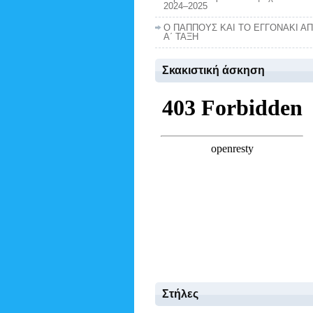
2024–2025
Ο ΠΑΠΠΟΥΣ ΚΑΙ ΤΟ ΕΓΓΟΝΑΚΙ Α
Α΄ ΤΑΞΗ
Σκακιστική άσκηση
Στήλες