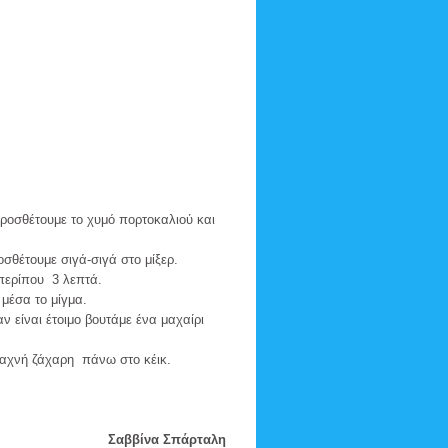
Προσθέτουμε το χυμό πορτοκαλιού και
οσθέτουμε σιγά-σιγά στο μίξερ.
περίπου 3 λεπτά.
μέσα το μίγμα.
ν είναι έτοιμο βουτάμε ένα μαχαίρι
 αχνή ζάχαρη πάνω στο κέικ.
Σαββίνα Σπάρταλη