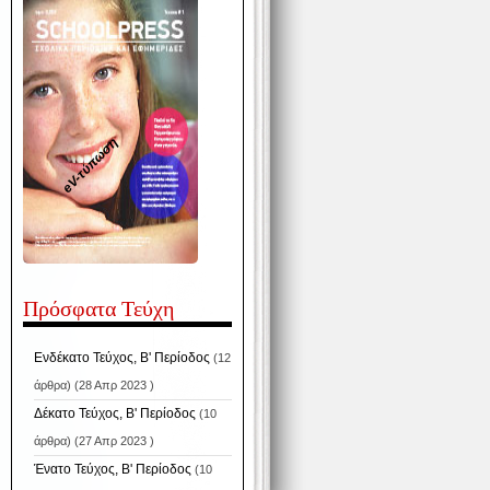
eV-τύπωση
Πρόσφατα Τεύχη
Ενδέκατο Τεύχος, Β' Περίοδος
(12
άρθρα) (28 Απρ 2023 )
Δέκατο Τεύχος, Β' Περίοδος
(10
άρθρα) (27 Απρ 2023 )
Ένατο Τεύχος, Β' Περίοδος
(10