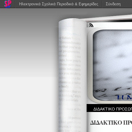
Ηλεκτρονικά Σχολικά Περιοδικά & Εφημερίδες
Σύνδεση
ΔΙΔΑΚΤΙΚΟ ΠΡΟΣΩ
ΔΙΔΑΚΤΙΚΟ Π