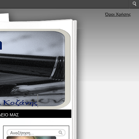
Όροι Χρήσης
ΛΕΙΟ ΜΑΣ