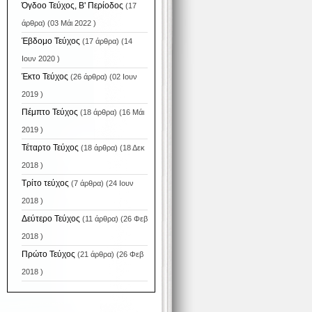
Όγδοο Τεύχος, Β' Περίοδος
(17
άρθρα) (03 Μάι 2022 )
Έβδομο Τεύχος
(17 άρθρα) (14
Ιουν 2020 )
Έκτο Τεύχος
(26 άρθρα) (02 Ιουν
2019 )
Πέμπτο Τεύχος
(18 άρθρα) (16 Μάι
2019 )
Τέταρτο Τεύχος
(18 άρθρα) (18 Δεκ
2018 )
Τρίτο τεύχος
(7 άρθρα) (24 Ιουν
2018 )
Δεύτερο Τεύχος
(11 άρθρα) (26 Φεβ
2018 )
Πρώτο Τεύχος
(21 άρθρα) (26 Φεβ
2018 )