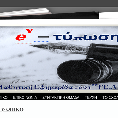
ΠΙΚΟ
ΕΠΙΚΟΙΝΩΝΙΑ
ΣΥΝΤΑΚΤΙΚΗ ΟΜΑΔΑ
ΤΕΥΧΗ
ΤΟ ΣΧΟ
ΡΟΣΩΠΙΚΟ