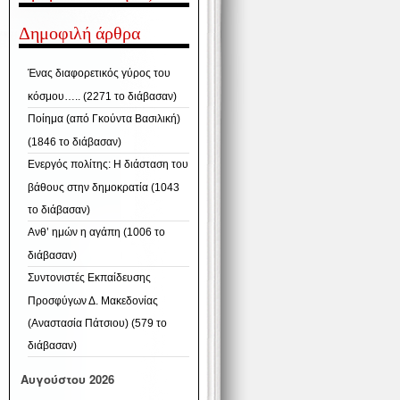
Δημοφιλή άρθρα
Ένας διαφορετικός γύρος του
κόσμου….. (2271 το διάβασαν)
Ποίημα (από Γκούντα Βασιλική)
(1846 το διάβασαν)
Ενεργός πολίτης: Η διάσταση του
βάθους στην δημοκρατία (1043
το διάβασαν)
Ανθ’ ημών η αγάπη (1006 το
διάβασαν)
Συντονιστές Εκπαίδευσης
Προσφύγων Δ. Μακεδονίας
(Αναστασία Πάτσιου) (579 το
διάβασαν)
Αυγούστου 2026