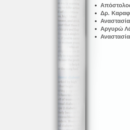
Aπόστολος
Δρ. Καραφ
Αναστασία
Αργυρώ Λά
Αναστασία