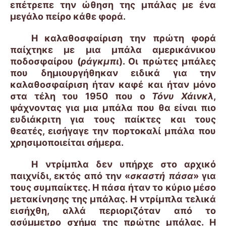
επέτρεπε την ώθηση της μπάλας με ένα
μεγάλο πείρο κάθε φορά.
Η καλαθοσφαίριση την πρώτη φορά
παίχτηκε με μια μπάλα αμερικάνικου
ποδοσφαίρου (
ράγκμπι
). Οι πρώτες μπάλες
που δημιουργήθηκαν ειδικά για την
καλαθοσφαίριση ήταν καφέ και ήταν μόνο
στα τέλη του 1950 που ο
Τόνυ Χάινκλ
,
ψάχνοντας για μια μπάλα που θα είναι πιο
ευδιάκριτη για τους παίκτες και τους
θεατές, εισήγαγε την πορτοκαλί μπάλα που
χρησιμοποιείται σήμερα.
H ντρίμπλα δεν υπήρχε στο αρχικό
παιχνίδι, εκτός από την «
σκαστή πάσα
» για
τους συμπαίκτες. Η πάσα ήταν το κύριο μέσο
μετακίνησης της μπάλας. Η ντρίμπλα τελικά
εισήχθη, αλλά περιοριζόταν από το
ασύμμετρο σχήμα της πρώτης μπάλας. Η