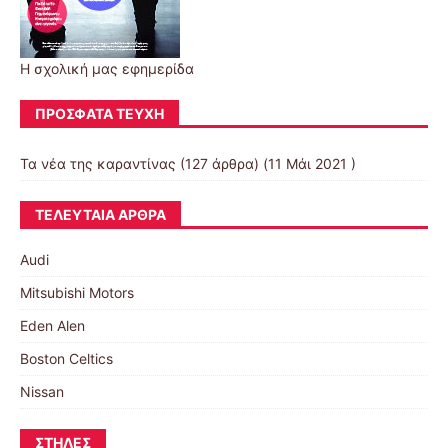
Η σχολική μας εφημερίδα
ΠΡΌΣΦΑΤΑ ΤΕΎΧΗ
Τα νέα της καραντίνας
(127 άρθρα) (11 Μάι 2021 )
ΤΕΛΕΥΤΑΊΑ ΆΡΘΡΑ
Audi
Mitsubishi Motors
Eden Alen
Boston Celtics
Nissan
ΣΤΉΛΕΣ