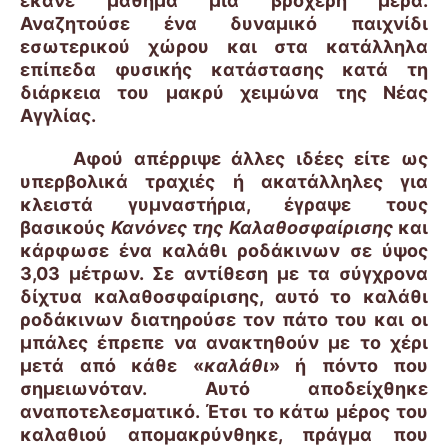
έκανε μάθημα μια βροχερή μέρα.
Αναζητούσε ένα δυναμικό παιχνίδι
εσωτερικού χώρου και στα κατάλληλα
επίπεδα φυσικής κατάστασης κατά τη
διάρκεια του μακρύ χειμώνα της Νέας
Αγγλίας.
Αφού απέρριψε άλλες ιδέες είτε ως
υπερβολικά τραχιές ή ακατάλληλες για
κλειστά γυμναστήρια, έγραψε τους
βασικούς
Κανόνες της Καλαθοσφαίρισης
και
κάρφωσε ένα καλάθι ροδάκινων σε ύψος
3,03 μέτρων. Σε αντίθεση με τα σύγχρονα
δίχτυα καλαθοσφαίρισης, αυτό το καλάθι
ροδάκινων διατηρούσε τον πάτο του και οι
μπάλες έπρεπε να ανακτηθούν με το χέρι
μετά από κάθε «
καλάθι
» ή πόντο που
σημειωνόταν. Αυτό αποδείχθηκε
αναποτελεσματικό. Έτσι το κάτω μέρος του
καλαθιού απομακρύνθηκε, πράγμα που