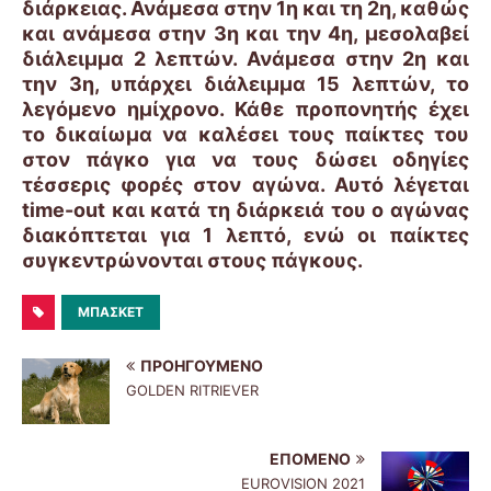
διάρκειας. Ανάμεσα στην 1η και τη 2η, καθώς
και ανάμεσα στην 3η και την 4η, μεσολαβεί
διάλειμμα 2 λεπτών. Ανάμεσα στην 2η και
την 3η, υπάρχει διάλειμμα 15 λεπτών, το
λεγόμενο
ημίχρονο
. Κάθε προπονητής έχει
το δικαίωμα να καλέσει τους παίκτες του
στον πάγκο για να τους δώσει οδηγίες
τέσσερις φορές στον αγώνα. Αυτό λέγεται
time-out και κατά τη διάρκειά του ο αγώνας
διακόπτεται για 1 λεπτό, ενώ οι παίκτες
συγκεντρώνονται στους πάγκους.
ΜΠΆΣΚΕΤ
ΠΡΟΗΓΟΎΜΕΝΟ
GOLDEN RITRIEVER
ΕΠΌΜΕΝΟ
EUROVISION 2021