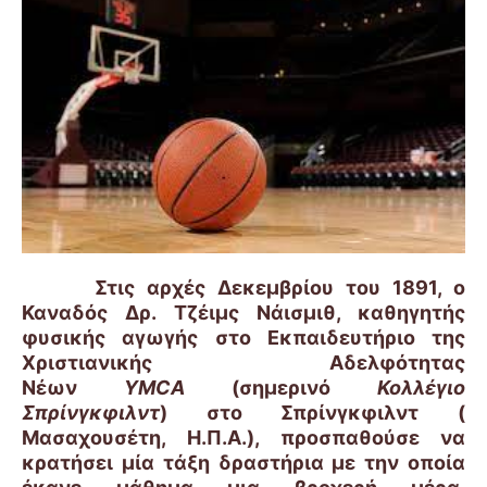
Στις αρχές Δεκεμβρίου του 1891, ο
Καναδός Δρ. Τζέιμς Νάισμιθ, καθηγητής
φυσικής αγωγής στο Εκπαιδευτήριο της
Χριστιανικής Αδελφότητας
Νέων
YMCA
(σημερινό
Κολλέγιο
Σπρίνγκφιλντ
) στο Σπρίνγκφιλντ (
Μασαχουσέτη, Η.Π.Α.), προσπαθούσε να
κρατήσει μία τάξη δραστήρια με την οποία