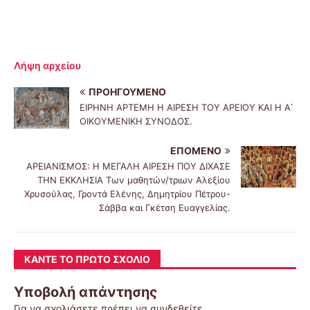
Λήψη αρχείου
ΠΡΟΗΓΟΎΜΕΝΟ
ΕΙΡΗΝΗ ΑΡΤΕΜΗ Η ΑΙΡΕΣΗ ΤΟΥ ΑΡΕΙΟΥ ΚΑΙ Η Α΄
ΟΙΚΟΥΜΕΝΙΚΗ ΣΥΝΟΔΟΣ.
ΕΠΌΜΕΝΟ
ΑΡΕΙΑΝΙΣΜΟΣ: Η ΜΕΓΑΛΗ ΑΙΡΕΣΗ ΠΟΥ ΔΙΧΑΣΕ
ΤΗΝ ΕΚΚΛΗΣΙΑ Των μαθητών/τριων Αλεξίου
Χρυσούλας, Γροντά Ελένης, Δημητρίου Πέτρου-
Σάββα και Γκέτση Ευαγγελίας.
ΚΆΝΤΕ ΤΟ ΠΡΏΤΟ ΣΧΌΛΙΟ
Υποβολή απάντησης
Για να σχολιάσετε πρέπει να
συνδεθείτε
.