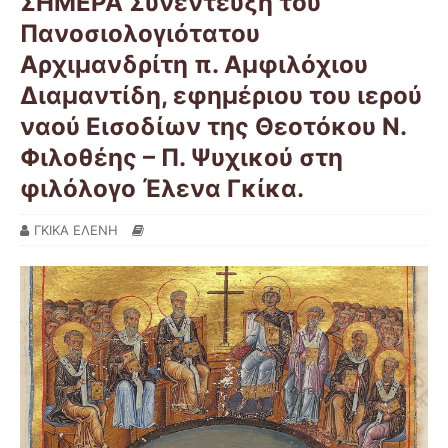
ΣΗΜΕΡΑ Συνέντευξη του
Πανοσιολογιότατου
Αρχιμανδρίτη π. Αμφιλόχιου
Διαμαντίδη, εφημέριου του ιερού
ναού Εισοδίων της Θεοτόκου Ν.
Φιλοθέης – Π. Ψυχικού στη
φιλόλογο Έλενα Γκίκα.
ΓΚΙΚΑ ΕΛΕΝΗ