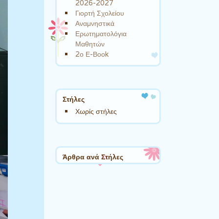
2026-2027
Γιορτή Σχολείου
Αναμνηστικά
Ερωτηματολόγια
Μαθητών
2ο Ε-Βοοk
Στήλες
Χωρίς στήλες
Άρθρα ανά Στήλες