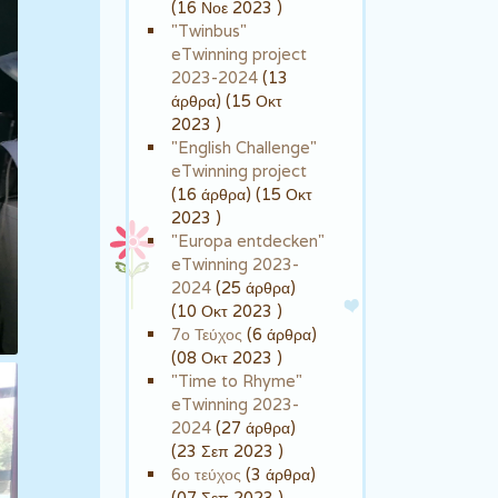
(16 Νοε 2023 )
"Twinbus"
eTwinning project
2023-2024
(13
άρθρα) (15 Οκτ
2023 )
"English Challenge"
eTwinning project
(16 άρθρα) (15 Οκτ
2023 )
"Europa entdecken"
eTwinning 2023-
2024
(25 άρθρα)
(10 Οκτ 2023 )
7ο Τεύχος
(6 άρθρα)
(08 Οκτ 2023 )
"Time to Rhyme"
eTwinning 2023-
2024
(27 άρθρα)
(23 Σεπ 2023 )
6ο τεύχος
(3 άρθρα)
(07 Σεπ 2023 )