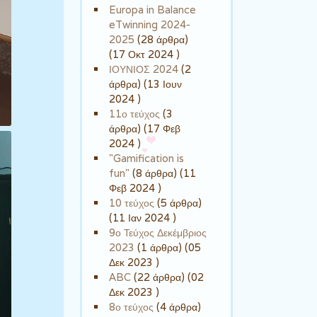
Europa in Balance
eTwinning 2024-
2025
(28 άρθρα)
(17 Οκτ 2024 )
ΙΟΥΝΙΟΣ 2024
(2
άρθρα) (13 Ιουν
2024 )
11ο τεύχος
(3
άρθρα) (17 Φεβ
2024 )
"Gamification is
fun"
(8 άρθρα) (11
Φεβ 2024 )
10 τεύχος
(5 άρθρα)
(11 Ιαν 2024 )
9ο Τεύχος Δεκέμβριος
2023
(1 άρθρα) (05
Δεκ 2023 )
ABC
(22 άρθρα) (02
Δεκ 2023 )
8ο τεύχος
(4 άρθρα)