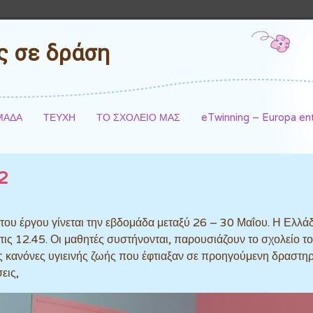
ές σε δράση
ΜΑΔΑ
ΤΕΥΧΗ
ΤΟ ΣΧΟΛΕΙΟ ΜΑΣ
eTwinning – Europa e
2
του έργου γίνεται την εβδομάδα μεταξύ 26 – 30 Μαΐου. Η Ελλά
τις 12.45. Οι μαθητές συστήνονται, παρουσιάζουν το σχολείο το
υς κανόνες υγιεινής ζωής που έφτιαξαν σε προηγούμενη δραστηρ
εις,