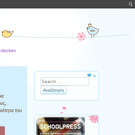
ntdecken
Αναζήτηση
δα
υς,
ιότητα του