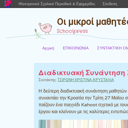
Ηλεκτρονικά Σχολικά Περιοδικά & Εφημερίδες
Σύνδεση
Οι μικροί μαθητ
Schoolpress
Αρχική
ΕΠΙΚΟΙΝΩΝΙΑ
ΣΥΝΤΑΚΤΙΚΗ Ο
Διαδικτυακή Συνάντηση 
Συντάκτης:
ΤΣΙΡΩΝΗ ΧΡΙΣΤΙΝΑ-ΚΡΥΣΤΑΛΙΑ
Η δεύτερη διαδικτυακή συνάντηση μαθητών 
συναντάει την Κροατία την Τρίτη 27 Μαΐου σ
παίζουν ένα παιχνίδι Kahoot σχετικό με το
έργου και κλείνουν με τις καλύτερες εντυπώσ