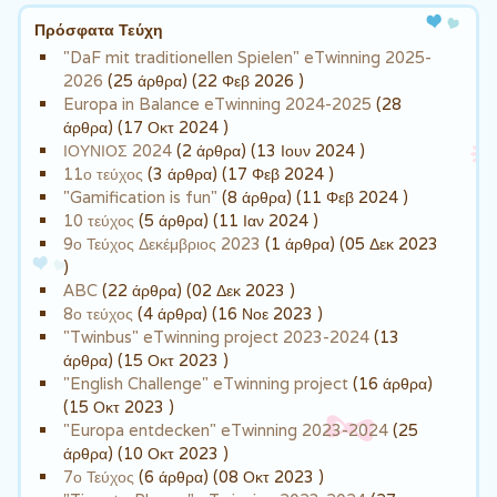
Πρόσφατα Τεύχη
"DaF mit traditionellen Spielen" eTwinning 2025-
2026
(25 άρθρα) (22 Φεβ 2026 )
Europa in Balance eTwinning 2024-2025
(28
άρθρα) (17 Οκτ 2024 )
ΙΟΥΝΙΟΣ 2024
(2 άρθρα) (13 Ιουν 2024 )
11ο τεύχος
(3 άρθρα) (17 Φεβ 2024 )
"Gamification is fun"
(8 άρθρα) (11 Φεβ 2024 )
10 τεύχος
(5 άρθρα) (11 Ιαν 2024 )
9ο Τεύχος Δεκέμβριος 2023
(1 άρθρα) (05 Δεκ 2023
)
ABC
(22 άρθρα) (02 Δεκ 2023 )
8ο τεύχος
(4 άρθρα) (16 Νοε 2023 )
"Twinbus" eTwinning project 2023-2024
(13
άρθρα) (15 Οκτ 2023 )
"English Challenge" eTwinning project
(16 άρθρα)
(15 Οκτ 2023 )
"Europa entdecken" eTwinning 2023-2024
(25
άρθρα) (10 Οκτ 2023 )
7ο Τεύχος
(6 άρθρα) (08 Οκτ 2023 )