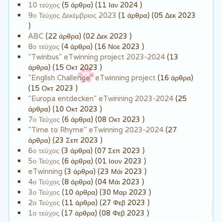
10 τεύχος
(5 άρθρα) (11 Ιαν 2024 )
9ο Τεύχος Δεκέμβριος 2023
(1 άρθρα) (05 Δεκ 2023
)
ABC
(22 άρθρα) (02 Δεκ 2023 )
8ο τεύχος
(4 άρθρα) (16 Νοε 2023 )
"Twinbus" eTwinning project 2023-2024
(13
άρθρα) (15 Οκτ 2023 )
"English Challenge" eTwinning project
(16 άρθρα)
(15 Οκτ 2023 )
"Europa entdecken" eTwinning 2023-2024
(25
άρθρα) (10 Οκτ 2023 )
7ο Τεύχος
(6 άρθρα) (08 Οκτ 2023 )
"Time to Rhyme" eTwinning 2023-2024
(27
άρθρα) (23 Σεπ 2023 )
6ο τεύχος
(3 άρθρα) (07 Σεπ 2023 )
5ο Τεύχος
(6 άρθρα) (01 Ιουν 2023 )
eTwinning
(3 άρθρα) (23 Μάι 2023 )
4ο Τεύχος
(8 άρθρα) (04 Μάι 2023 )
3ο Τεύχος
(10 άρθρα) (30 Μαρ 2023 )
2ο Τεύχος
(11 άρθρα) (27 Φεβ 2023 )
1ο τεύχος
(17 άρθρα) (08 Φεβ 2023 )