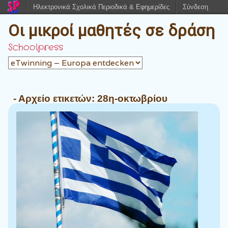
Ηλεκτρονικά Σχολικά Περιοδικά & Εφημερίδες
Σύνδεση
Οι μικροί μαθητές σε δράση
Schoolpress
- Αρχείο ετικετών:
28η-οκτωβρίου