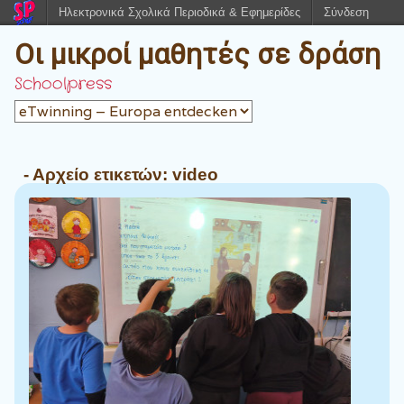
Ηλεκτρονικά Σχολικά Περιοδικά & Εφημερίδες
Σύνδεση
Οι μικροί μαθητές σε δράση
Schoolpress
- Αρχείο ετικετών:
video