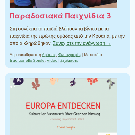
Παραδοσιακά Παιχνίδια 3
Στη συνέχεια τα παιδιά βλέπουν τα βίντεο με τα
παιχνίδια της πρώτης ομάδας από την Κροατία, με την
οποία κληρώθηκαν.
Συνεχίστε την ανάγνωση →
Δημοσιεύθηκε στη
Δράσεις
,
Φωτογραφίες
|
Με ετικέτα
traditionelle Spiele
,
Video
|
Σχολιάστε