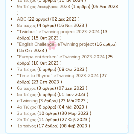
10 τεύχος
(5 άρθρα) (11 Ιαν 2024 )
9ο Τεύχος Δεκέμβριος 2023
(1 άρθρα) (05 Δεκ 2023
)
ABC
(22 άρθρα) (02 Δεκ 2023 )
8ο τεύχος
(4 άρθρα) (16 Νοε 2023 )
"Twinbus" eTwinning project 2023-2024
(13
άρθρα) (15 Οκτ 2023 )
"English Challenge" eTwinning project
(16 άρθρα)
(15 Οκτ 2023 )
"Europa entdecken" eTwinning 2023-2024
(25
άρθρα) (10 Οκτ 2023 )
7ο Τεύχος
(6 άρθρα) (08 Οκτ 2023 )
"Time to Rhyme" eTwinning 2023-2024
(27
άρθρα) (23 Σεπ 2023 )
6ο τεύχος
(3 άρθρα) (07 Σεπ 2023 )
5ο Τεύχος
(6 άρθρα) (01 Ιουν 2023 )
eTwinning
(3 άρθρα) (23 Μάι 2023 )
4ο Τεύχος
(8 άρθρα) (04 Μάι 2023 )
3ο Τεύχος
(10 άρθρα) (30 Μαρ 2023 )
2ο Τεύχος
(11 άρθρα) (27 Φεβ 2023 )
1ο τεύχος
(17 άρθρα) (08 Φεβ 2023 )