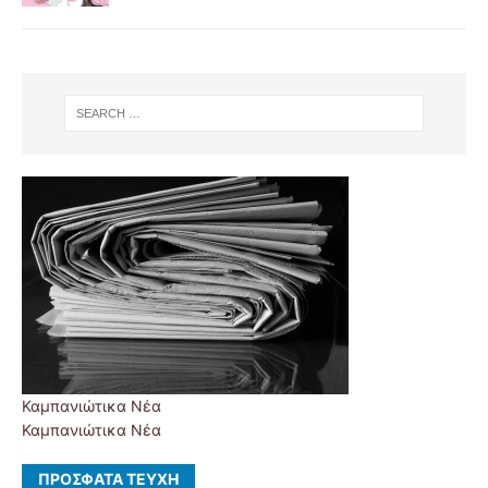
Καμπανιώτικα Νέα
Καμπανιώτικα Νέα
ΠΡΌΣΦΑΤΑ ΤΕΎΧΗ