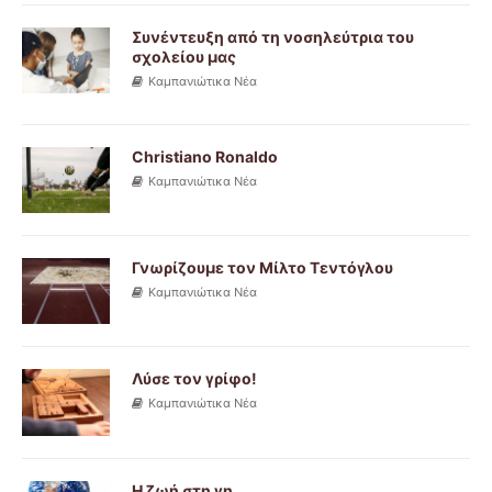
Συνέντευξη από τη νοσηλεύτρια του
σχολείου μας
Καμπανιώτικα Νέα
Christiano Ronaldo
Καμπανιώτικα Νέα
Γνωρίζουμε τον Μίλτο Τεντόγλου
Καμπανιώτικα Νέα
Λύσε τον γρίφο!
Καμπανιώτικα Νέα
Η ζωή στη γη