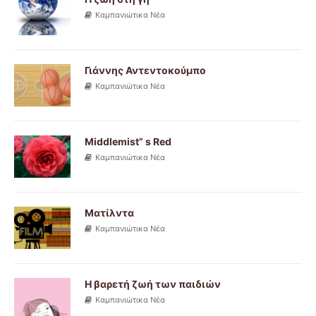
Καμπανιώτικα Νέα
Γιάννης Αντεντοκούμπο
Καμπανιώτικα Νέα
Middlemist” s Red
Καμπανιώτικα Νέα
Ματίλντα
Καμπανιώτικα Νέα
Η βαρετή ζωή των παιδιών
Καμπανιώτικα Νέα