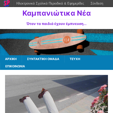
Ηλεκτρονικά Σχολικά Περιοδικά & Εφημερίδες
Σύνδεση
Καμπανιώτικα Νέα
Όταν τα παιδιά έχουν έμπνευση...
ΑΡΧΙΚΉ
ΣΥΝΤΑΚΤΙΚΉ ΟΜΆΔΑ
ΤΕΎΧΗ
ΕΠΙΚΟΙΝΩΝΊΑ