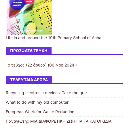
Life in and around the 19th Primary School of Acha
ΠΡΌΣΦΑΤΑ ΤΕΎΧΗ
1ο τεύχος
(22 άρθρα) (06 Νοε 2024 )
ΤΕΛΕΥΤΑΊΑ ΆΡΘΡΑ
Recycling electronic devices: Take the quiz
What to do with my old computer
European Week for Waste Reduction
Παναγιώτης ΜΙΑ ΔΙΑΦΟΡΕΤΙΚΗ ΖΩΗ ΓΙΑ ΤΑ ΚΑΤΟΙΚΙΔΙΑ