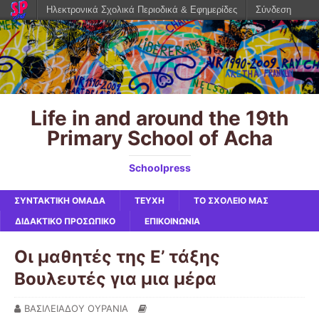
Ηλεκτρονικά Σχολικά Περιοδικά & Εφημερίδες
Σύνδεση
Life in and around the 19th
Primary School of Acha
Schoolpress
ΣΥΝΤΑΚΤΙΚΗ ΟΜΑΔΑ
ΤΕΥΧΗ
ΤΟ ΣΧΟΛΕΙΟ ΜΑΣ
ΔΙΔΑΚΤΙΚΟ ΠΡΟΣΩΠΙΚΟ
ΕΠΙΚΟΙΝΩΝΙΑ
Οι μαθητές της Ε’ τάξης
Βουλευτές για μια μέρα
ΒΑΣΙΛΕΙΑΔΟΥ ΟΥΡΑΝΙΑ