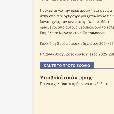
Πρόκειται για την ηλεκτρονική εφημερίδα 
στην οποία οι αρθρογράφοι ξετυλίγουν τις
λογοτεχνία, τον κινηματογράφο, το θέατρο
ορισμένοι από αυτούς ξεδιπλώνουν το ταλέ
Επιμέλεια: Κωνσταντίνα Παπαϊωάννου
Καλλιόπη Θεοδωρακάκη (σχ. έτος 2024-25
Ηλιάννα Αναγνωστάκου (σχ. έτος 2025-26
ΚΆΝΤΕ ΤΟ ΠΡΏΤΟ ΣΧΌΛΙΟ
Υποβολή απάντησης
Για να σχολιάσετε πρέπει να
συνδεθείτε
.