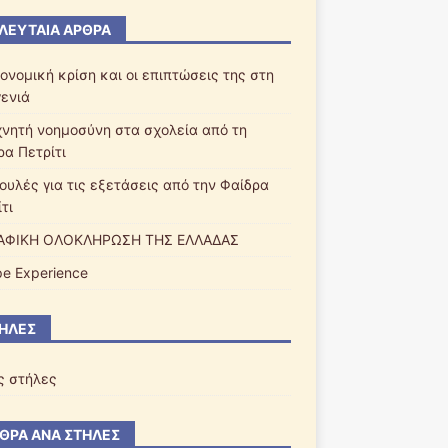
ΛΕΥΤΑΊΑ ΆΡΘΡΑ
ονομική κρίση και οι επιπτώσεις της στη
γενιά
χνητή νοημοσύνη στα σχολεία από τη
ρα Πετρίτι
ουλές για τις εξετάσεις από την Φαίδρα
τι
ΑΦΙΚΗ ΟΛΟΚΛΗΡΩΣΗ ΤΗΣ ΕΛΛΑΔΑΣ
pe Experience
ΉΛΕΣ
ς στήλες
ΘΡΑ ΑΝΆ ΣΤΉΛΕΣ