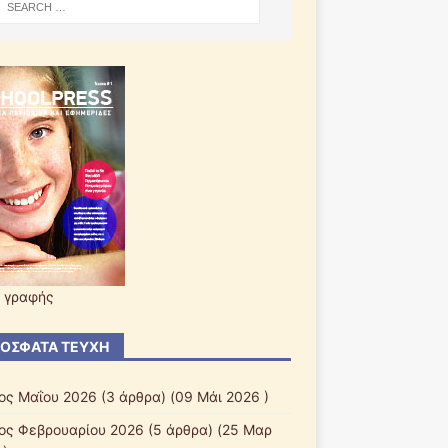
 γραφής
ΌΣΦΑΤΑ ΤΕΎΧΗ
ος Μαΐου 2026
(3 άρθρα) (09 Μάι 2026 )
ος Φεβρουαρίου 2026
(5 άρθρα) (25 Μαρ