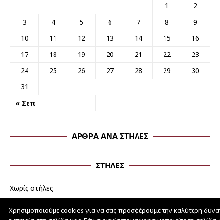
1
2
3
4
5
6
7
8
9
10
11
12
13
14
15
16
17
18
19
20
21
22
23
24
25
26
27
28
29
30
31
« Σεπ
ΆΡΘΡΑ ΑΝΆ ΣΤΉΛΕΣ
ΣΤΉΛΕΣ
Χωρίς στήλες
Χρησιμοποιούμε cookies για να σας προσφέρουμε την καλύτερη δυνα