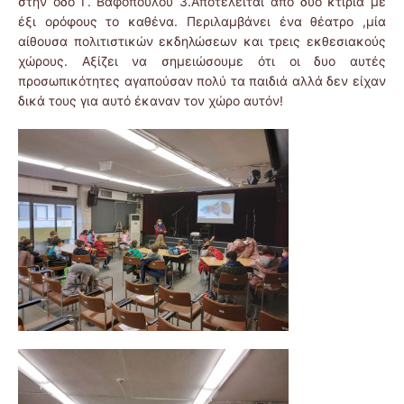
στην οδό Γ. Βαφόπουλου 3.Αποτελείται από δυο κτίρια με
έξι ορόφους το καθένα. Περιλαμβάνει ένα θέατρο ,μία
αίθουσα πολιτιστικών εκδηλώσεων και τρεις εκθεσιακούς
χώρους. Αξίζει να σημειώσουμε ότι οι δυο αυτές
προσωπικότητες αγαπούσαν πολύ τα παιδιά αλλά δεν είχαν
δικά τους για αυτό έκαναν τον χώρο αυτόν!