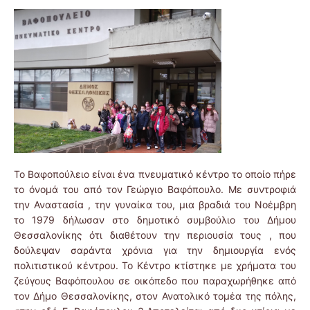
Το Βαφοπούλειο είναι ένα πνευματικό κέντρο το οποίο πήρε
το όνομά του από τον Γεώργιο Βαφόπουλο. Με συντροφιά
την Αναστασία , την γυναίκα του, μια βραδιά του Νοέμβρη
το 1979 δήλωσαν στο δημοτικό συμβούλιο του Δήμου
Θεσσαλονίκης ότι διαθέτουν την περιουσία τους , που
δούλεψαν σαράντα χρόνια για την δημιουργία ενός
πολιτιστικού κέντρου. Το Κέντρο κτίστηκε με χρήματα του
ζεύγους Βαφόπουλου σε οικόπεδο που παραχωρήθηκε από
τον Δήμο Θεσσαλονίκης, στον Ανατολικό τομέα της πόλης,