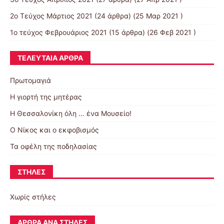
2o Tεύχος Μάρτιος 2021
(24 άρθρα) (25 Μαρ 2021 )
1ο τεύχος Φεβρουάριος 2021
(15 άρθρα) (26 Φεβ 2021 )
ΤΕΛΕΥΤΑΊΑ ΆΡΘΡΑ
Πρωτομαγιά
Η γιορτή της μητέρας
Η Θεσσαλονίκη όλη … ένα Μουσείο!
Ο Νίκος και ο εκφοβισμός
Τα οφέλη της ποδηλασίας
ΣΤΉΛΕΣ
Χωρίς στήλες
ΆΡΘΡΑ ΑΝΆ ΣΤΉΛΕΣ