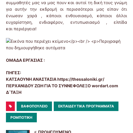
συμμαθητές μας να μας πουν και αυτοί τη δική τους γνώμη
για αυτήν την εκδρομή οι περισσότεροι μας είπαν ότι
ένιωσαν χαρά , κάποιοι ενθουσιασμό, κάποιοι άλλοι
ευχαρίστηση, ενδιαφέρον, εντυπωσιασμό , ελπίδα
και περιέργεια!
ΟΜΑΔΑ ΕΡΓΑΣΙΑΣ :
ΠΗΓΕΣ:
ΚΑΤΣΑΟΥΝΗ ΑΝΑΣΤΑΣΙΑ https://thessaloniki.gr/
ΠΕΡΧΑΝΙΔΟΥ ΖΩΗ ΓΙΑ ΤΟ ΣΥΝΝΕΦΟΛΕΞΟ wordart.com
Δ΄ΤΑΞΗ
ΒΑΦΟΠΟΎΛΕΙΟ
ΕΚΠΑΙΔΕΥΤΙΚΆ ΠΡΟΓΡΆΜΜΑΤΑ
ΡΟΜΠΟΤΙΚΉ
ΠΡΟΗΓΟΎΜΕΝΟ