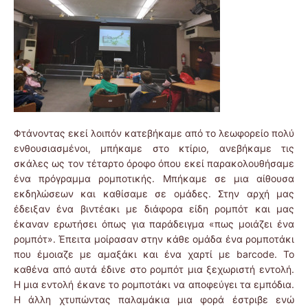
Φτάνοντας εκεί λοιπόν κατεβήκαμε από το λεωφορείο πολύ
ενθουσιασμένοι, μπήκαμε στο κτίριο, ανεβήκαμε τις
σκάλες ως τον τέταρτο όροφο όπου εκεί παρακολουθήσαμε
ένα πρόγραμμα ρομποτικής. Μπήκαμε σε μια αίθουσα
εκδηλώσεων και καθίσαμε σε ομάδες. Στην αρχή μας
έδειξαν ένα βιντέακι με διάφορα είδη ρομπότ και μας
έκαναν ερωτήσει όπως για παράδειγμα «πως μοιάζει ένα
ρομπότ». Έπειτα μοίρασαν στην κάθε ομάδα ένα ρομποτάκι
που έμοιαζε με αμαξάκι και ένα χαρτί με barcode. Το
καθένα από αυτά έδινε στο ρομπότ μια ξεχωριστή εντολή.
Η μια εντολή έκανε το ρομποτάκι να αποφεύγει τα εμπόδια.
Η άλλη χτυπώντας παλαμάκια μια φορά έστριβε ενώ