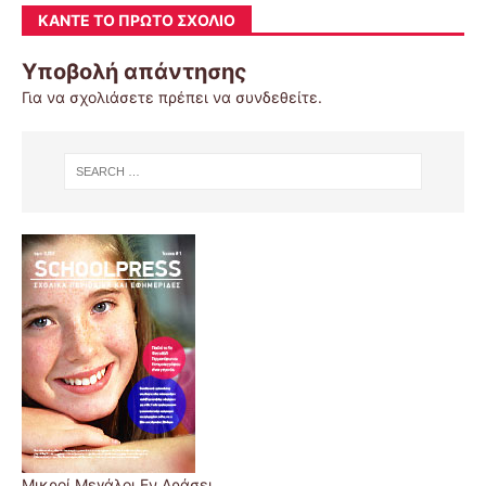
ΚΆΝΤΕ ΤΟ ΠΡΏΤΟ ΣΧΌΛΙΟ
Υποβολή απάντησης
Για να σχολιάσετε πρέπει να
συνδεθείτε
.
Μικροί Μεγάλοι Εν Δράσει