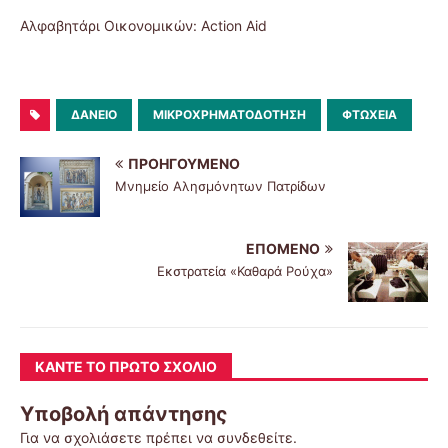
Αλφαβητάρι Οικονομικών: Action Aid
ΔΆΝΕΙΟ
ΜΙΚΡΟΧΡΗΜΑΤΟΔΌΤΗΣΗ
ΦΤΏΧΕΙΑ
ΠΡΟΗΓΟΎΜΕΝΟ
Μνημείο Αλησμόνητων Πατρίδων
ΕΠΌΜΕΝΟ
Εκστρατεία «Καθαρά Ρούχα»
ΚΆΝΤΕ ΤΟ ΠΡΏΤΟ ΣΧΌΛΙΟ
Υποβολή απάντησης
Για να σχολιάσετε πρέπει να
συνδεθείτε
.