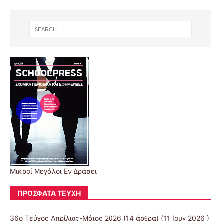
Μικροί Μεγάλοι Εν Δράσει
ΠΡΌΣΦΑΤΑ ΤΕΎΧΗ
36ο Τεύχος Απρίλιος-Μάιος 2026
(14 άρθρα) (11 Ιουν 2026 )