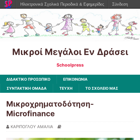
Ηλεκτρονικά Σχολικά Περιοδικά & Εφημερίδες
Σύνδεση
Μικροί Μεγάλοι Εν Δράσει
Schoolpress
ΔΙΔΑΚΤΙΚΟ ΠΡΟΣΩΠΙΚΟ
ΕΠΙΚΟΙΝΩΝΙΑ
ΣΥΝΤΑΚΤΙΚΗ ΟΜΑΔΑ
ΤΕΥΧΗ
ΤΟ ΣΧΟΛΕΙΟ ΜΑΣ
Μικροχρηματοδότηση-
Microfinance
ΚΑΡΙΠΟΓΛΟΥ ΑΜΑΛΙΑ