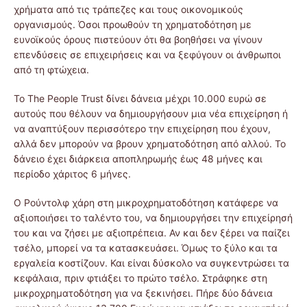
χρήματα από τις τράπεζες και τους οικονομικούς
οργανισμούς. Όσοι προωθούν τη χρηματοδότηση με
ευνοϊκούς όρους πιστεύουν ότι θα βοηθήσει να γίνουν
επενδύσεις σε επιχειρήσεις και να ξεφύγουν οι άνθρωποι
από τη φτώχεια.
Το Τhe People Trust δίνει δάνεια μέχρι 10.000 ευρώ σε
αυτούς που θέλουν να δημιουργήσουν μια νέα επιχείρηση ή
να αναπτύξουν περισσότερο την επιχείρηση που έχουν,
αλλά δεν μπορούν να βρουν χρηματοδότηση από αλλού. Το
δάνειο έχει διάρκεια αποπληρωμής έως 48 μήνες και
περίοδο χάριτος 6 μήνες.
Ο Ρούντολφ χάρη στη μικροχρηματοδότηση κατάφερε να
αξιοποιήσει το ταλέντο του, να δημιουργήσει την επιχείρησή
του και να ζήσει με αξιοπρέπεια. Αν και δεν ξέρει να παίζει
τσέλο, μπορεί να τα κατασκευάσει. Όμως το ξύλο και τα
εργαλεία κοστίζουν. Και είναι δύσκολο να συγκεντρώσει τα
κεφάλαια, πριν φτιάξει το πρώτο τσέλο. Στράφηκε στη
μικροχρηματοδότηση για να ξεκινήσει. Πήρε δύο δάνεια