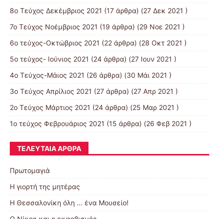
8o Tεύχος Δεκέμβριος 2021
(17 άρθρα) (27 Δεκ 2021 )
7o Τεύχος Νοέμβριος 2021
(19 άρθρα) (29 Νοε 2021 )
6ο τεύχος-Οκτώβριος 2021
(22 άρθρα) (28 Οκτ 2021 )
5ο τεύχος- Ιούνιος 2021
(24 άρθρα) (27 Ιουν 2021 )
4o Tεύχος-Μάιος 2021
(26 άρθρα) (30 Μάι 2021 )
3ο Τεύχος Απρίλιος 2021
(27 άρθρα) (27 Απρ 2021 )
2o Tεύχος Μάρτιος 2021
(24 άρθρα) (25 Μαρ 2021 )
1ο τεύχος Φεβρουάριος 2021
(15 άρθρα) (26 Φεβ 2021 )
ΤΕΛΕΥΤΑΊΑ ΆΡΘΡΑ
Πρωτομαγιά
Η γιορτή της μητέρας
Η Θεσσαλονίκη όλη … ένα Μουσείο!
Ο Νίκος και ο εκφοβισμός