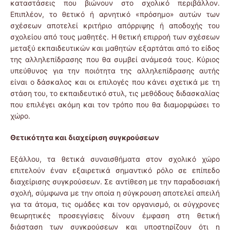
καταστάσεις που βιώνουν στο σχολικό περιβάλλον.
Επιπλέον, το θετικό ή αρνητικό «πρόσημο» αυτών των
σχέσεων αποτελεί κριτήριο απόρριψης ή αποδοχής του
σχολείου από τους μαθητές. Η θετική επιρροή των σχέσεων
μεταξύ εκπαιδευτικών και μαθητών εξαρτάται από το είδος
της αλληλεπίδρασης που θα συμβεί ανάμεσά τους. Κύριος
υπεύθυνος για την ποιότητα της αλληλεπίδρασης αυτής
είναι ο δάσκαλος και οι επιλογές που κάνει σχετικά με τη
στάση του, το εκπαιδευτικό στυλ, τις μεθόδους διδασκαλίας
που επιλέγει ακόμη και τον τρόπο που θα διαμορφώσει το
χώρο.
Θετικότητα και διαχείριση συγκρούσεων
Εξάλλου, τα θετικά συναισθήματα στον σχολικό χώρο
επιτελούν έναν εξαιρετικά σημαντικό ρόλο σε επίπεδο
διαχείρισης συγκρούσεων. Σε αντίθεση με την παραδοσιακή
σχολή, σύμφωνα με την οποία η σύγκρουση αποτελεί απειλή
για τα άτομα, τις ομάδες και τον οργανισμό, οι σύγχρονες
θεωρητικές προσεγγίσεις δίνουν έμφαση στη θετική
διάσταση των συγκρούσεων και υποστηρίζουν ότι η