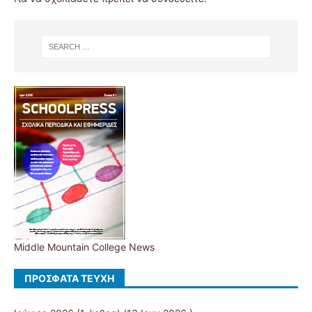
Middle Mountain College News
ΠΡΌΣΦΑΤΑ ΤΕΎΧΗ