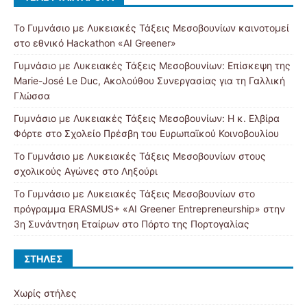
Το Γυμνάσιο με Λυκειακές Τάξεις Μεσοβουνίων καινοτομεί
στο εθνικό Hackathon «AI Greener»
Γυμνάσιο με Λυκειακές Τάξεις Μεσοβουνίων: Επίσκεψη της
Marie-José Le Duc, Ακολούθου Συνεργασίας για τη Γαλλική
Γλώσσα
Γυμνάσιο με Λυκειακές Τάξεις Μεσοβουνίων: Η κ. Ελβίρα
Φόρτε στο Σχολείο Πρέσβη του Ευρωπαϊκού Κοινοβουλίου
Το Γυμνάσιο με Λυκειακές Τάξεις Μεσοβουνίων στους
σχολικούς Αγώνες στο Ληξούρι
Το Γυμνάσιο με Λυκειακές Τάξεις Μεσοβουνίων στο
πρόγραμμα ERASMUS+ «AI Greener Entrepreneurship» στην
3η Συνάντηση Εταίρων στο Πόρτο της Πορτογαλίας
ΣΤΉΛΕΣ
Χωρίς στήλες