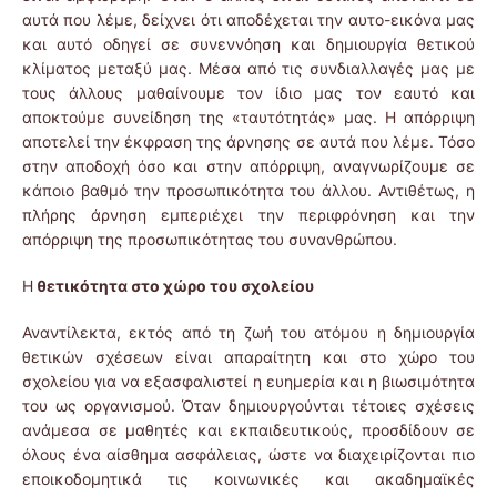
αυτά που λέμε, δείχνει ότι αποδέχεται την αυτο-εικόνα μας
και αυτό οδηγεί σε συνεννόηση και δημιουργία θετικού
κλίματος μεταξύ μας. Μέσα από τις συνδιαλλαγές μας με
τους άλλους μαθαίνουμε τον ίδιο μας τον εαυτό και
αποκτούμε συνείδηση της «ταυτότητάς» μας. Η απόρριψη
αποτελεί την έκφραση της άρνησης σε αυτά που λέμε. Τόσο
στην αποδοχή όσο και στην απόρριψη, αναγνωρίζουμε σε
κάποιο βαθμό την προσωπικότητα του άλλου. Αντιθέτως, η
πλήρης άρνηση εμπεριέχει την περιφρόνηση και την
απόρριψη της προσωπικότητας του συνανθρώπου.
Η
θετικότητα στο χώρο του σχολείου
Αναντίλεκτα, εκτός από τη ζωή του ατόμου η δημιουργία
θετικών σχέσεων είναι απαραίτητη και στο χώρο του
σχολείου για να εξασφαλιστεί η ευημερία και η βιωσιμότητα
του ως οργανισμού. Όταν δημιουργούνται τέτοιες σχέσεις
ανάμεσα σε μαθητές και εκπαιδευτικούς, προσδίδουν σε
όλους ένα αίσθημα ασφάλειας, ώστε να διαχειρίζονται πιο
εποικοδομητικά τις κοινωνικές και ακαδημαϊκές