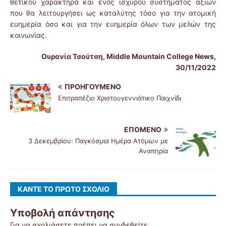
θετικού χαρακτήρα και ενός ισχυρού συστήματος αξιών
που θα λειτουργήσει ως καταλύτης τόσο για την ατομική
ευημερία όσο και για την ευημερία όλων των μελών της
κοινωνίας.
Ουρανία Τσούτση, Middle Mountain College News,
30/11/2022
ΠΡΟΗΓΟΎΜΕΝΟ
Επιτραπέζιο Χριστουγεννιάτικο Παιχνίδι
ΕΠΌΜΕΝΟ
3 Δεκεμβρίου: Παγκόσμια Ημέρα Ατόμων με
Αναπηρία
ΚΆΝΤΕ ΤΟ ΠΡΏΤΟ ΣΧΌΛΙΟ
Υποβολή απάντησης
Για να σχολιάσετε πρέπει να
συνδεθείτε
.