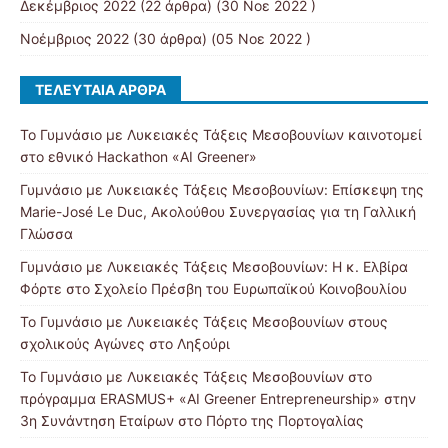
Δεκέμβριος 2022
(22 άρθρα) (30 Νοε 2022 )
Νοέμβριος 2022
(30 άρθρα) (05 Νοε 2022 )
ΤΕΛΕΥΤΑΊΑ ΆΡΘΡΑ
Το Γυμνάσιο με Λυκειακές Τάξεις Μεσοβουνίων καινοτομεί
στο εθνικό Hackathon «AI Greener»
Γυμνάσιο με Λυκειακές Τάξεις Μεσοβουνίων: Επίσκεψη της
Marie-José Le Duc, Ακολούθου Συνεργασίας για τη Γαλλική
Γλώσσα
Γυμνάσιο με Λυκειακές Τάξεις Μεσοβουνίων: Η κ. Ελβίρα
Φόρτε στο Σχολείο Πρέσβη του Ευρωπαϊκού Κοινοβουλίου
Το Γυμνάσιο με Λυκειακές Τάξεις Μεσοβουνίων στους
σχολικούς Αγώνες στο Ληξούρι
Το Γυμνάσιο με Λυκειακές Τάξεις Μεσοβουνίων στο
πρόγραμμα ERASMUS+ «AI Greener Entrepreneurship» στην
3η Συνάντηση Εταίρων στο Πόρτο της Πορτογαλίας