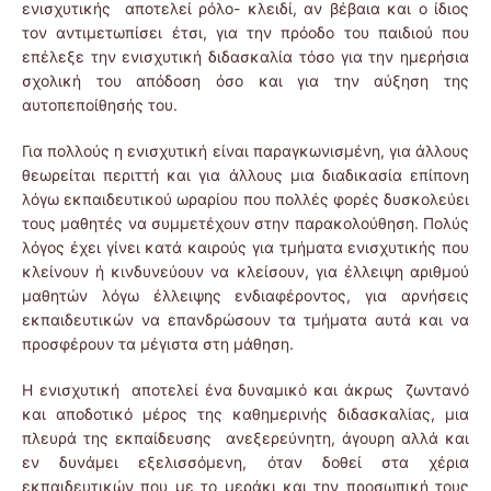
ενισχυτικής αποτελεί ρόλο- κλειδί, αν βέβαια και ο ίδιος
τον αντιμετωπίσει έτσι, για την πρόοδο του παιδιού που
επέλεξε την ενισχυτική διδασκαλία τόσο για την ημερήσια
σχολική του απόδοση όσο και για την αύξηση της
αυτοπεποίθησής του.
Για πολλούς η ενισχυτική είναι παραγκωνισμένη, για άλλους
θεωρείται περιττή και για άλλους μια διαδικασία επίπονη
λόγω εκπαιδευτικού ωραρίου που πολλές φορές δυσκολεύει
τους μαθητές να συμμετέχουν στην παρακολούθηση. Πολύς
λόγος έχει γίνει κατά καιρούς για τμήματα ενισχυτικής που
κλείνουν ή κινδυνεύουν να κλείσουν, για έλλειψη αριθμού
μαθητών λόγω έλλειψης ενδιαφέροντος, για αρνήσεις
εκπαιδευτικών να επανδρώσουν τα τμήματα αυτά και να
προσφέρουν τα μέγιστα στη μάθηση.
Η ενισχυτική αποτελεί ένα δυναμικό και άκρως ζωντανό
και αποδοτικό μέρος της καθημερινής διδασκαλίας, μια
πλευρά της εκπαίδευσης ανεξερεύνητη, άγουρη αλλά και
εν δυνάμει εξελισσόμενη, όταν δοθεί στα χέρια
εκπαιδευτικών που με το μεράκι και την προσωπική τους