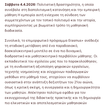
Σάββατο 4.4.2026:
Πολιτιστική δραστηριότητα, η οποία
συνέβαλε στη διαπολιτισμική κατανόηση και την εμπειρική
μάθηση Η εμπειρία αυτή ενίσχυσε τη σύνδεση των
συμμετεχόντων με τον τοπικό πολιτισμό και την ιστορία,
συμπληρώνοντας με βιωματικό τρόπο τη μαθησιακή
διαδικασία.
Συνολικά, το επιμορφωτικό πρόγραμμα Erasmus+ ανέδειξε
τη σταδιακή μετάβαση από ένα παραδοσιακό,
δασκαλοκεντρικό μοντέλο σε ένα πιο δυναμικό,
διαδραστικό και μαθητοκεντρικό περιβάλλον μάθησης. Οι
εκπαιδευτικοί του σχολείου μας που το παρακολούθησαν,
με τη συνδυαστική αξιοποίηση ψηφιακών εργαλείων,
τεχνητής νοημοσύνης και σύγχρονων παιδαγωγικών
μεθόδων στο μάθημά τους, στοχεύουν να συμβάλουν
ουσιαστικά στην ανάπτυξη δεξιοτήτων του 21ου αιώνα,
όπως η κριτική σκέψη, η συνεργασία και η δημιουργικότητα
των μαθητών. Απέκτησαν πολύτιμα εφόδια για τον
εκσυγχρονισμό της διδακτικής πρακτικής και τη δημιουργία
πιο ελκυστικών και αποτελεσματικών μαθησιακών