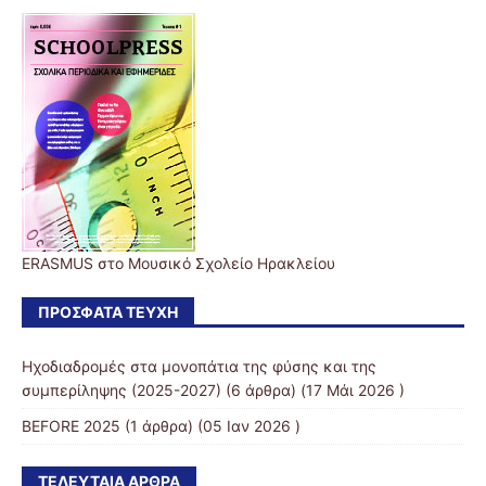
ERASMUS στο Μουσικό Σχολείο Ηρακλείου
ΠΡΌΣΦΑΤΑ ΤΕΎΧΗ
Ηχοδιαδρομές στα μονοπάτια της φύσης και της
συμπερίληψης (2025-2027)
(6 άρθρα) (17 Μάι 2026 )
BEFORE 2025
(1 άρθρα) (05 Ιαν 2026 )
ΤΕΛΕΥΤΑΊΑ ΆΡΘΡΑ