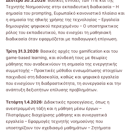
Δευτέρα 30.3.2026
: Βασικές έννοιες των ΤΠΕ και της
Τεχνητής Νοημοσύνης στην εκπαιδευτική διαδικασία – Η
σημασία του prompting, Ευρωπαϊκό κανονιστικό πλαίσιο και
η σημασία της ηθικής χρήσης της τεχνολογίας – Εργαλεία
δημιουργίας ψηφιακού περιεχομένου – Ο υποστηρικτικος
ρόλος του εκπαιδευτικού, που ενισχύει τη μαθησιακή
διαδικασία όταν εφαρμόζεται με παιδαγωγική επίγνωση.
Τρίτη 31.3.2026:
Βασικές αρχές του gamification και του
game-based learning, και σύνδεσή τους με θεωρίες
μάθησης που αναδεικνύουν τη σημασία της ενεργητικής
συμμετοχής – Πρακτικές μέθοδοι ενσωμάτωσης στοιχείων
παιχνιδιού στη διδασκαλία, καθώς και ψηφιακά εργαλεία
που ενισχύουν τη διαδραστικότητα, τη συνεργασία και την
ανάπτυξη δεξιοτήτων επίλυσης προβλημάτων.
Τετάρτη 1.4.2026:
Διδακτικές προσεγγίσεις, όπως η
ανεστραμμένη τάξη και η μάθηση μέσω έργων –
Πλατφόρμες διαχείρισης μάθησης και συνεργατικά
εργαλεία – Εφαρμογές τεχνητής νοημοσύνης που
υποστηρίζουν τον σχεδιασμό μαθημάτων – Ζητήματα