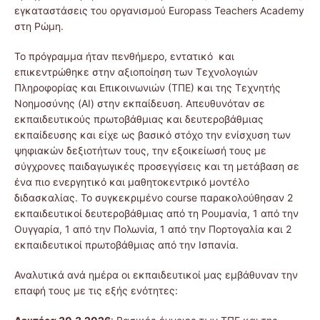
εγκαταστάσεις του οργανισμού Europass Teachers Academy
στη Ρώμη.
Το πρόγραμμα ήταν πενθήμερο, εντατικό και
επικεντρώθηκε στην αξιοποίηση των Τεχνολογιών
Πληροφορίας και Επικοινωνιών (ΤΠΕ) και της Τεχνητής
Νοημοσύνης (AI) στην εκπαίδευση. Απευθυνόταν σε
εκπαιδευτικούς πρωτοβάθμιας και δευτεροβάθμιας
εκπαίδευσης και είχε ως βασικό στόχο την ενίσχυση των
ψηφιακών δεξιοτήτων τους, την εξοικείωσή τους με
σύγχρονες παιδαγωγικές προσεγγίσεις και τη μετάβαση σε
ένα πιο ενεργητικό και μαθητοκεντρικό μοντέλο
διδασκαλίας. Το συγκεκριμένο course παρακολούθησαν 2
εκπαιδευτικοί δευτεροβάθμιας από τη Ρουμανία, 1 από την
Ουγγαρία, 1 από την Πολωνία, 1 από την Πορτογαλία και 2
εκπαιδευτικοί πρωτοβάθμιας από την Ισπανία.
Αναλυτικά ανά ημέρα οι εκπαιδευτικοί μας εμβάθυναν την
επαφή τους με τις εξής ενότητες: