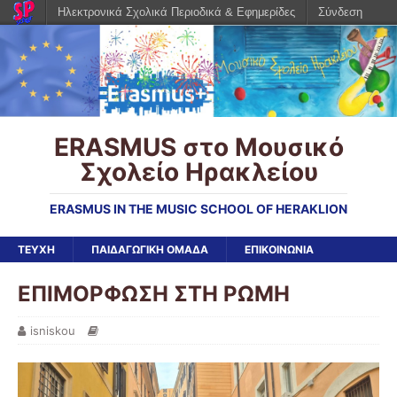
Ηλεκτρονικά Σχολικά Περιοδικά & Εφημερίδες
Σύνδεση
ERASMUS στο Μουσικό
Σχολείο Ηρακλείου
ERASMUS IN THE MUSIC SCHOOL OF HERAKLION
ΤΕΥΧΗ
ΠΑΙΔΑΓΩΓΙΚΗ ΟΜΑΔΑ
ΕΠΙΚΟΙΝΩΝΙΑ
ΕΠΙΜΟΡΦΩΣΗ ΣΤΗ ΡΩΜΗ
isniskou