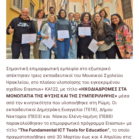
Σημαντική επιμορφωτική εμπειρία στο εξωτερικό
απέκτησαν τρεις εκπαιδευτικοί του Μουσικού Σχολείου
Ηρακλείου, στο πλαίσιο υλοποίησης του εγκεκριμένου
σχεδίου Erasmus+ KA122, με τίτλο
«ΗΧΟΔΙΑΔΡΟΜΕΣ ΣΤΑ
ΜΟΝΟΠΑΤΙΑ ΤΗΣ ΦΥΣΗΣ ΚΑΙ ΤΗΣ ΣΥΜΠΕΡΙΛΗΨΗΣ»
μέσα
από την κινητικότητα που υλοποιήθηκε στη Ρώμη. Οι
εκπαιδευτικοί Δημητράκη Ευαγγελία (ΤΕ16), Δήμου
Νεκταρία (ΠΕ03) και Νίσκου Ελένη-Ισμήνη (ΠΕ86)
παρακολούθησαν το επιμορφωτικό πρόγραμμα Erasmus+ με
τίτλο
“The Fundamental ICT Tools for Education”
, το οποίο
πραγματοποιήθηκε από 30 Μαρτίου έως και 4 Απριλίου στις