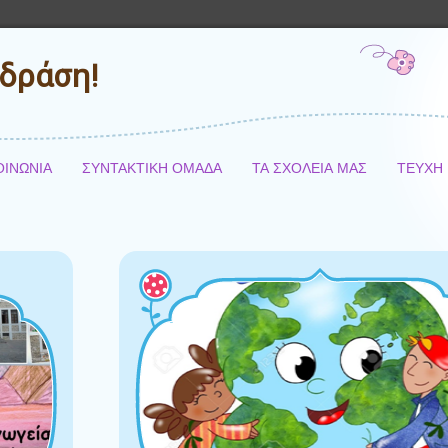
δράση!
ΟΙΝΩΝΙΑ
ΣΥΝΤΑΚΤΙΚΗ ΟΜΑΔΑ
ΤΑ ΣΧΟΛΕΙΑ ΜΑΣ
ΤΕΥΧΗ