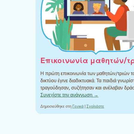
Επικοινωνία μαθητών/τ
Η πρώτη επικοινωνία των μαθητών/τριών τ
δικτύου έγινε διαδικτυακά. Τα παιδιά γνωρίσ
τραγούδησαν, συζήτησαν και ανέλαβαν δ
Συνεχίστε την ανάγνωση →
Δημοσιεύθηκε στη
Γενικά
|
Σχολιάστε