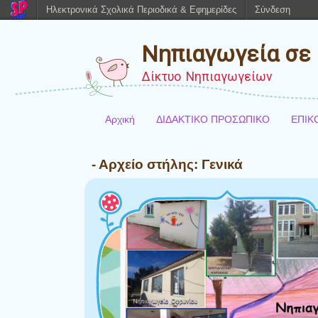
Ηλεκτρονικά Σχολικά Περιοδικά & Εφημερίδες
Σύνδεση
Νηπιαγωγεία σε 
Δίκτυο Νηπιαγωγείων
Αρχική
ΔΙΔΑΚΤΙΚΟ ΠΡΟΣΩΠΙΚΟ
ΕΠΙΚ
- Αρχείο στήλης:
Γενικά