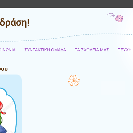
δράση!
ΟΙΝΩΝΙΑ
ΣΥΝΤΑΚΤΙΚΗ ΟΜΑΔΑ
ΤΑ ΣΧΟΛΕΙΑ ΜΑΣ
ΤΕΥΧΗ
ύου