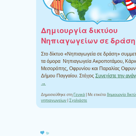
Δημιουργία δικτύου
Νηπιαγωγείων σε δράση
Στο δίκτυο «Νηπιαγωγεία σε δράση» συμμε
τα όμορα Νηπιαγωγεία Ακροποτάμου, Κάρι
Μεσορόπης, Οφρυνίου και Παραλίας Οφρυν
Δήμου Παγγαίου. Στόχος
Συνεχίστε την αν
→
Δημοσιεύθηκε στη
Γενικά
|
Με ετικέτα
δημιουργία δικτ
νηπιαγωγείων
|
Σχολιάστε
Πλοήγηση άρθρων