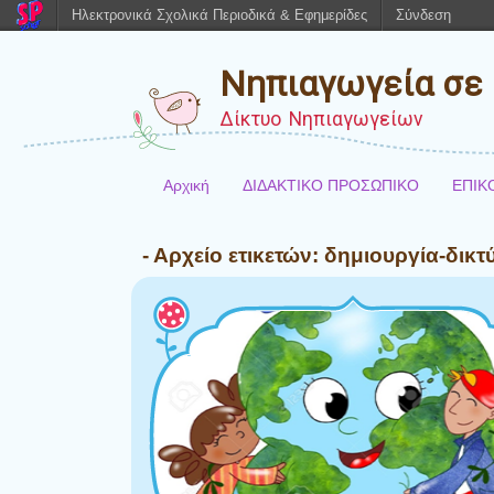
Ηλεκτρονικά Σχολικά Περιοδικά & Εφημερίδες
Σύνδεση
Νηπιαγωγεία σε 
Δίκτυο Νηπιαγωγείων
Αρχική
ΔΙΔΑΚΤΙΚΟ ΠΡΟΣΩΠΙΚΟ
ΕΠΙΚ
- Αρχείο ετικετών:
δημιουργία-δικτ