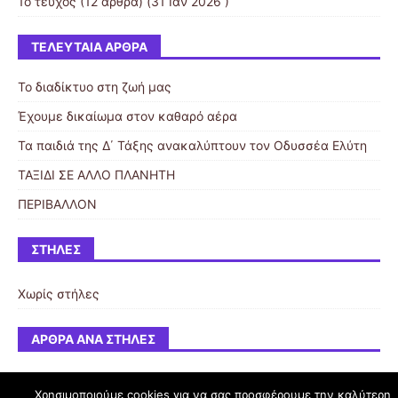
1ο τεύχος
(12 άρθρα) (31 Ιαν 2026 )
ΤΕΛΕΥΤΑΊΑ ΆΡΘΡΑ
Το διαδίκτυο στη ζωή μας
Έχουμε δικαίωμα στον καθαρό αέρα
Τα παιδιά της Δ΄ Τάξης ανακαλύπτουν τον Οδυσσέα Ελύτη
ΤΑΞΙΔΙ ΣΕ ΑΛΛΟ ΠΛΑΝΗΤΗ
ΠΕΡΙΒΑΛΛΟΝ
ΣΤΉΛΕΣ
Χωρίς στήλες
ΆΡΘΡΑ ΑΝΆ ΣΤΉΛΕΣ
Χρησιμοποιούμε cookies για να σας προσφέρουμε την καλύτερη