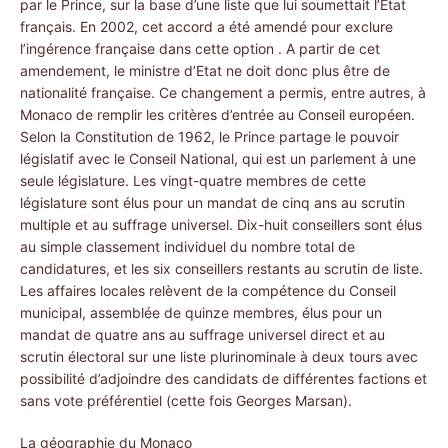
par le Prince, sur la base d’une liste que lui soumettait l’Etat
français. En 2002, cet accord a été amendé pour exclure
l’ingérence française dans cette option . A partir de cet
amendement, le ministre d’Etat ne doit donc plus être de
nationalité française. Ce changement a permis, entre autres, à
Monaco de remplir les critères d’entrée au Conseil européen.
Selon la Constitution de 1962, le Prince partage le pouvoir
législatif avec le Conseil National, qui est un parlement à une
seule législature. Les vingt-quatre membres de cette
législature sont élus pour un mandat de cinq ans au scrutin
multiple et au suffrage universel. Dix-huit conseillers sont élus
au simple classement individuel du nombre total de
candidatures, et les six conseillers restants au scrutin de liste.
Les affaires locales relèvent de la compétence du Conseil
municipal, assemblée de quinze membres, élus pour un
mandat de quatre ans au suffrage universel direct et au
scrutin électoral sur une liste plurinominale à deux tours avec
possibilité d’adjoindre des candidats de différentes factions et
sans vote préférentiel (cette fois Georges Marsan).
La géographie du Monaco