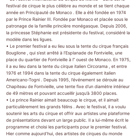
festival de cirque le plus célèbre au monde et se tient chaque
année en Principauté de Monaco . Elle a été fondée en 1974
par le Prince Rainier III. Fondée par Monaco et placée sous le
patronage de la famille princière monégasque. Depuis 2006,
la princesse Stéphanie est présidente du festival, considéré la
modèle dans les ligues.
• Le premier festival a eu lieu sous la tente du cirque français
Bouglione , qui s’est arrêté à l’Esplanade de Fontvielle, une
place du quartier de Fontvieille à l” ouest de Monaco. En 1975,
il a eu lieu dans la tente du cirque italien Circorama , et entre
1976 et 1994 dans la tente du cirque également italien
Americano-Togni . Depuis 1995, l’événement se déroule au
Chapiteau de Fontvieille, une tente fixe d’un diamètre intérieur
de 49 mètres et pouvant accueillir jusqu’à 3800 places.
• Le prince Rainier aimait beaucoup le cirque, et il aimait
particulièrement les grands félins . Avec le festival, il a voulu
soutenir les arts du cirque et offrir aux artistes une plateforme
de présentations devant un large public. Il a lui-même écrit le
programme et choisi les participants pour le premier festival.
Hier comme aujourd’hui, des artistes de cirques du monde