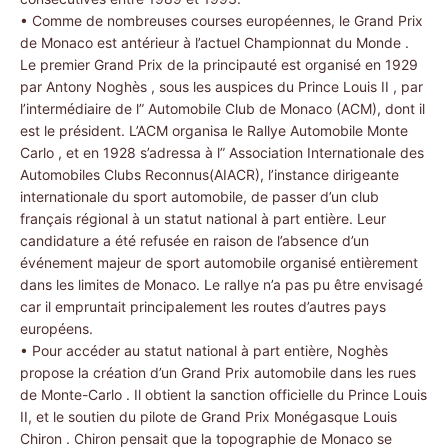
• Comme de nombreuses courses européennes, le Grand Prix
de Monaco est antérieur à l’actuel Championnat du Monde .
Le premier Grand Prix de la principauté est organisé en 1929
par Antony Noghès , sous les auspices du Prince Louis II , par
l’intermédiaire de l” Automobile Club de Monaco (ACM), dont il
est le président. L’ACM organisa le Rallye Automobile Monte
Carlo , et en 1928 s’adressa à l” Association Internationale des
Automobiles Clubs Reconnus(AIACR), l’instance dirigeante
internationale du sport automobile, de passer d’un club
français régional à un statut national à part entière. Leur
candidature a été refusée en raison de l’absence d’un
événement majeur de sport automobile organisé entièrement
dans les limites de Monaco. Le rallye n’a pas pu être envisagé
car il empruntait principalement les routes d’autres pays
européens.
• Pour accéder au statut national à part entière, Noghès
propose la création d’un Grand Prix automobile dans les rues
de Monte-Carlo . Il obtient la sanction officielle du Prince Louis
II, et le soutien du pilote de Grand Prix Monégasque Louis
Chiron . Chiron pensait que la topographie de Monaco se