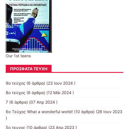
Our 1st teens
ΠΡΌΣΦΑΤΑ ΤΕΎΧΗ
9ο τεύχος
(6 άρθρα) (23 Ιουν 2024 )
8ο τεύχος
(6 άρθρα) (12 Μάι 2024 )
7
(6 άρθρα) (07 Απρ 2024 )
6ο Τεύχος What a wonderful world!
(10 άρθρα) (28 Ιουν 2023
)
5ο τευχος
(10 άρθρα) (23 Απρ 2023 )