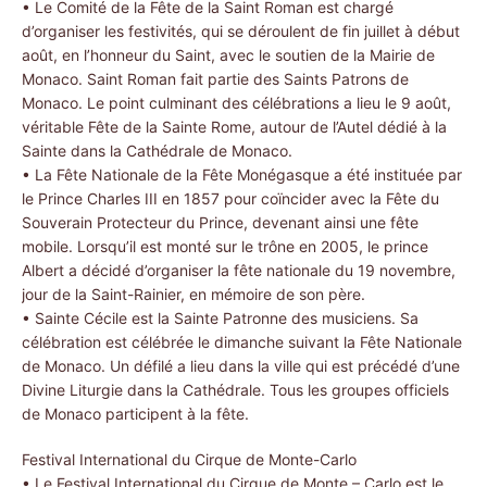
• Le Comité de la Fête de la Saint Roman est chargé
d’organiser les festivités, qui se déroulent de fin juillet à début
août, en l’honneur du Saint, avec le soutien de la Mairie de
Monaco. Saint Roman fait partie des Saints Patrons de
Monaco. Le point culminant des célébrations a lieu le 9 août,
véritable Fête de la Sainte Rome, autour de l’Autel dédié à la
Sainte dans la Cathédrale de Monaco.
• La Fête Nationale de la Fête Monégasque a été instituée par
le Prince Charles III en 1857 pour coïncider avec la Fête du
Souverain Protecteur du Prince, devenant ainsi une fête
mobile. Lorsqu’il est monté sur le trône en 2005, le prince
Albert a décidé d’organiser la fête nationale du 19 novembre,
jour de la Saint-Rainier, en mémoire de son père.
• Sainte Cécile est la Sainte Patronne des musiciens. Sa
célébration est célébrée le dimanche suivant la Fête Nationale
de Monaco. Un défilé a lieu dans la ville qui est précédé d’une
Divine Liturgie dans la Cathédrale. Tous les groupes officiels
de Monaco participent à la fête.
Festival International du Cirque de Monte-Carlo
• Le Festival International du Cirque de Monte – Carlo est le