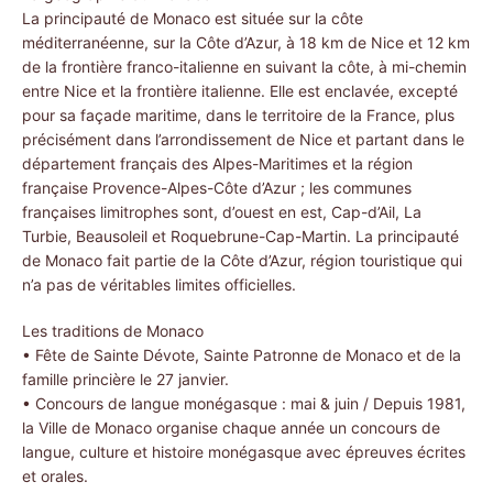
La principauté de Monaco est située sur la côte
méditerranéenne, sur la Côte d’Azur, à 18 km de Nice et 12 km
de la frontière franco-italienne en suivant la côte, à mi-chemin
entre Nice et la frontière italienne. Elle est enclavée, excepté
pour sa façade maritime, dans le territoire de la France, plus
précisément dans l’arrondissement de Nice et partant dans le
département français des Alpes-Maritimes et la région
française Provence-Alpes-Côte d’Azur ; les communes
françaises limitrophes sont, d’ouest en est, Cap-d’Ail, La
Turbie, Beausoleil et Roquebrune-Cap-Martin. La principauté
de Monaco fait partie de la Côte d’Azur, région touristique qui
n’a pas de véritables limites officielles.
Les traditions de Monaco
• Fête de Sainte Dévote, Sainte Patronne de Monaco et de la
famille princière le 27 janvier.
• Concours de langue monégasque : mai & juin / Depuis 1981,
la Ville de Monaco organise chaque année un concours de
langue, culture et histoire monégasque avec épreuves écrites
et orales.