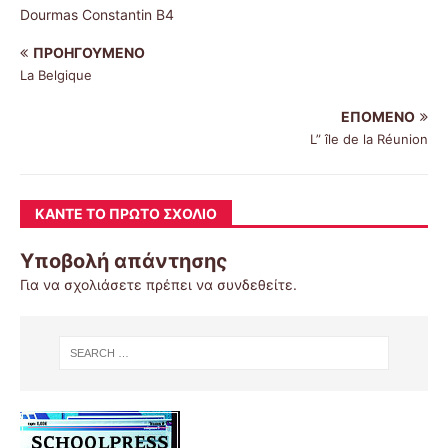
Dourmas Constantin B4
ΠΡΟΗΓΟΎΜΕΝΟ
La Belgique
ΕΠΌΜΕΝΟ
L” île de la Réunion
ΚΆΝΤΕ ΤΟ ΠΡΏΤΟ ΣΧΌΛΙΟ
Υποβολή απάντησης
Για να σχολιάσετε πρέπει να
συνδεθείτε
.