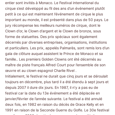
entier sont invités à Monaco. Le Festival international du
cirque s’est développé au fil des ans d’un événement plutôt
petit à ce qui est maintenant l’événement de cirque le plus
important au monde, il est présenté dans plus de 50 pays. Le
jury récompense les meilleurs numéros de cirque, dont le
Clown d’or, le Clown d’argent et le Clown de bronze, sous
forme de statuettes. Des prix spéciaux sont également
décernés par diverses entreprises, organisations, institutions
et particuliers. Les prix, appelés Palmarès, sont remis lors d’un
gala de clôture auquel assistent le Prince de Monaco et sa
famille.. Les premiers Golden Clowns ont été décernés au
maître de piste français Alfred Court pour l’ensemble de son
œuvre et au clown espagnol Charlie Rivel .
Initialement, le festival ne durait que cinq jours et se déroulait
toujours en décembre, plus tard il a été étendu à sept jours et
depuis 2007 il dure dix jours. En 1987, il n’y a pas eu de
festival car la date du 13e événement a été déplacée en
janvier/février de l’année suivante. Le festival a été annulé
deux fois, en 1982 en raison du décès de Grace Kelly et en
1991 en raison de la Seconde Guerre du Golfe. Le 30e festival