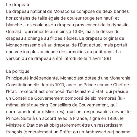
Le drapeau
Le drapeau national de Monaco se compose de deux bandes
horizontales de taille égale de couleur rouge (en haut) et
blanche. Les couleurs du drapeau proviennent de la dynastie
Grimaldi, qui remonte au moins à 1339, mais le dessin du
drapeau a changé au fil des siècles. Le drapeau original de
Monaco ressemblait au drapeau de l’État actuel, mais portait
une version plus ancienne des armoiries du petit pays. La
version du ce drapeau a été introduite le 4 avril 1881.
La politique
Principauté indépendante, Monaco est dotée d’une Monarchie
Constitutionnelle depuis 1911, avec un Prince comme Chef de
l’Etat. L’exécutif est composé d’un Ministre d’Etat, qui préside
un Conseil de Gouvernement composé de six membres (lui-
même, ainsi que cinq Conseillers de Gouvernement, qui
correspondent aux Ministres), qui sont responsables devant le
Prince. Suite à un accord avec la France, signé en 1930, le
Ministre d’Etat devait obligatoirement être un ressortissant
français (généralement un Préfet ou un Ambassadeur) nommé