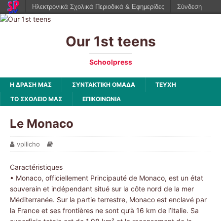
Ηλεκτρονικά Σχολικά Περιοδικά & Εφημερίδες
Σύνδεση
Our 1st teens
Schoolpress
Η ΔΡΑΣΗ ΜΑΣ
ΣΥΝΤΑΚΤΙΚΗ ΟΜΑΔΑ
ΤΕΥΧΗ
ΤΟ ΣΧΟΛΕΙΟ ΜΑΣ
ΕΠΙΚΟΙΝΩΝΙΑ
Le Monaco
vpilicho
Caractéristiques
• Monaco, officiellement Principauté de Monaco, est un état
souverain et indépendant situé sur la côte nord de la mer
Méditerranée. Sur la partie terrestre, Monaco est enclavé par
la France et ses frontières ne sont qu’à 16 km de l’Italie. Sa