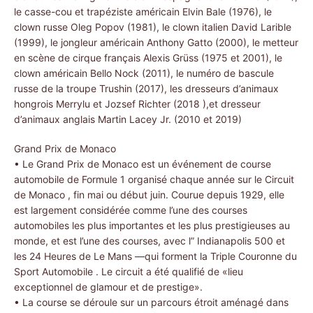
le casse-cou et trapéziste américain Elvin Bale (1976), le
clown russe Oleg Popov (1981), le clown italien David Larible
(1999), le jongleur américain Anthony Gatto (2000), le metteur
en scène de cirque français Alexis Grüss (1975 et 2001), le
clown américain Bello Nock (2011), le numéro de bascule
russe de la troupe Trushin (2017), les dresseurs d’animaux
hongrois Merrylu et Jozsef Richter (2018 ),et dresseur
d’animaux anglais Martin Lacey Jr. (2010 et 2019)
Grand Prix de Monaco
• Le Grand Prix de Monaco est un événement de course
automobile de Formule 1 organisé chaque année sur le Circuit
de Monaco , fin mai ou début juin. Courue depuis 1929, elle
est largement considérée comme l’une des courses
automobiles les plus importantes et les plus prestigieuses au
monde, et est l’une des courses, avec l” Indianapolis 500 et
les 24 Heures de Le Mans —qui forment la Triple Couronne du
Sport Automobile . Le circuit a été qualifié de «lieu
exceptionnel de glamour et de prestige».
• La course se déroule sur un parcours étroit aménagé dans