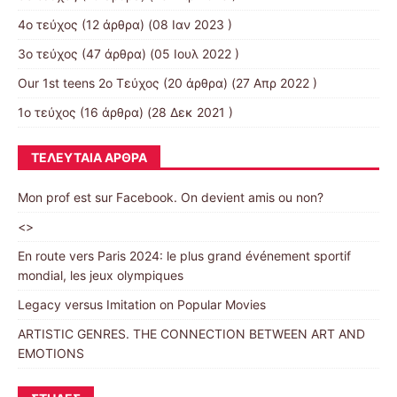
4ο τεύχος
(12 άρθρα) (08 Ιαν 2023 )
3o τεύχος
(47 άρθρα) (05 Ιουλ 2022 )
Our 1st teens 2ο Τεύχος
(20 άρθρα) (27 Απρ 2022 )
1ο τεύχος
(16 άρθρα) (28 Δεκ 2021 )
ΤΕΛΕΥΤΑΊΑ ΆΡΘΡΑ
Mon prof est sur Facebook. On devient amis ou non?
<>
En route vers Paris 2024: le plus grand événement sportif
mondial, les jeux olympiques
Legacy versus Imitation on Popular Movies
ARTISTIC GENRES. THE CONNECTION BETWEEN ART AND
EMOTIONS