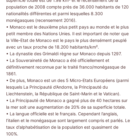
superficie totale est de 1.98 km² et le recensement de la
population de 2008 compte près de 36.000 habitants de 120
nationalités différentes et parmi lesquelles 8.300
monégasques (recensement 2016).
• Monaco est le deuxième plus petit pays au monde et le plus
petit membre des Nations Unies. Il est important de noter que
la Ville-Etat de Monaco est le pays le plus densément peuplé
avec un taux proche de 18.200 habitants/km².
• La dynastie des Grimaldi règne sur Monaco depuis 1297.
• La Souveraineté de Monaco a été officiellement et
définitivement reconnue par le traité franco/monégasque de
1861.
• De plus, Monaco est un des 5 Micro-Etats Européens (parmi
lesquels La Principauté d’Andorre, la Principauté du
Liechtenstein, la République de Saint-Marin et le Vatican).
• La Principauté de Monaco a gagné plus de 40 hectares sur
la mer soit une augmentation de 20% de sa superficie totale.
• La langue officielle est le français. Cependant l’anglais,
l’italien et le monégasque sont largement compris et parlés. Le
taux d’alphabétisation de la population est quasiment de
100%.