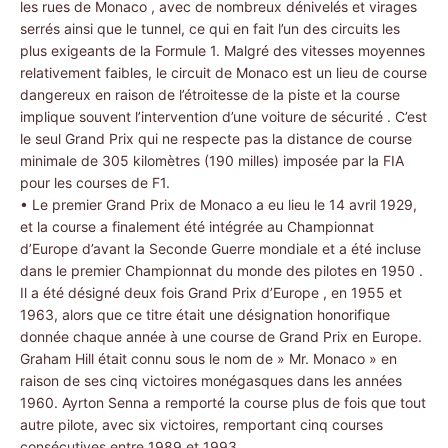
les rues de Monaco , avec de nombreux dénivelés et virages
serrés ainsi que le tunnel, ce qui en fait l’un des circuits les
plus exigeants de la Formule 1. Malgré des vitesses moyennes
relativement faibles, le circuit de Monaco est un lieu de course
dangereux en raison de l’étroitesse de la piste et la course
implique souvent l’intervention d’une voiture de sécurité . C’est
le seul Grand Prix qui ne respecte pas la distance de course
minimale de 305 kilomètres (190 milles) imposée par la FIA
pour les courses de F1.
• Le premier Grand Prix de Monaco a eu lieu le 14 avril 1929,
et la course a finalement été intégrée au Championnat
d’Europe d’avant la Seconde Guerre mondiale et a été incluse
dans le premier Championnat du monde des pilotes en 1950 .
Il a été désigné deux fois Grand Prix d’Europe , en 1955 et
1963, alors que ce titre était une désignation honorifique
donnée chaque année à une course de Grand Prix en Europe.
Graham Hill était connu sous le nom de » Mr. Monaco » en
raison de ses cinq victoires monégasques dans les années
1960. Ayrton Senna a remporté la course plus de fois que tout
autre pilote, avec six victoires, remportant cinq courses
consécutives entre 1989 et 1993.