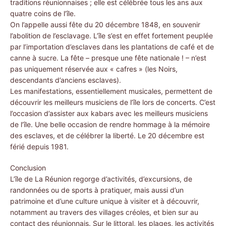
traditions réunionnaises ; elle est célébrée tous les ans aux
quatre coins de l’île.
On l’appelle aussi fête du 20 décembre 1848, en souvenir
l’abolition de l’esclavage. L’île s’est en effet fortement peuplée
par l’importation d’esclaves dans les plantations de café et de
canne à sucre. La fête – presque une fête nationale ! – n’est
pas uniquement réservée aux « cafres » (les Noirs,
descendants d’anciens esclaves).
Les manifestations, essentiellement musicales, permettent de
découvrir les meilleurs musiciens de l’île lors de concerts. C’est
l’occasion d’assister aux kabars avec les meilleurs musiciens
de l’île. Une belle occasion de rendre hommage à la mémoire
des esclaves, et de célébrer la liberté. Le 20 décembre est
férié depuis 1981.
Conclusion
L’île de La Réunion regorge d’activités, d’excursions, de
randonnées ou de sports à pratiquer, mais aussi d’un
patrimoine et d’une culture unique à visiter et à découvrir,
notamment au travers des villages créoles, et bien sur au
contact des réunionnais. Sur le littoral, les plages, les activités