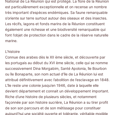
National de La Réunion qui est protégé. La flore de la Réunion
est particulièrement exceptionnelle et on recense un nombre
très important d’espèces endémiques. Sa faune remarquable
s’oriente sur terre surtout autour des oiseaux et des insectes.
Les récifs, lagons et fonds marins de la Réunion constituent
également une richesse et une biodiversité remarquable qui
font l’objet de protection dans le cadre de la réserve naturelle
marine.
L’histoire
Connue des arabes dès le XII ème siècle, et découverte par
les portugais au début du XVI ème siècle, celle qui se nomme
successivement Dina Morgabim, Santé Apolonia, île Bourbon
ou île Bonaparte, son nom actuel d’île de La Réunion lui est
attribué définitivement avec l’abolition de l’esclavage en 1848.
L’île reste une colonie jusqu’en 1946, date à laquelle elle
devient département et connait un développement important.
Riche d’une histoire de plusieurs siècles, et notamment
façonnée par son histoire sucrière, La Réunion a su tirer profit
de son son parcours et de son métissage pour constituer
aujourd’hui une société ouverte et tolérante, véritable modèle