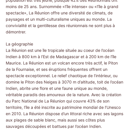
population est très jeune, puisque 42% des Réunionnais ont
moins de 25 ans. Surnommée «l’île intense» ou «l’île à grand
spectacle», La Réunion offre une diversité de climats, de
paysages et un multi-culturalisme uniques au monde. La
convivialité et la gentillesse des réunionnais ne sont plus à
démontrer.
La géographie
La Réunion est une île tropicale située au coeur de l’océan
Indien à 800 km à l’Est de Madagascar et à 200 km de l’île
Maurice. La Réunion est un volcan encore très actif, le Piton
de la Fournaise, et ses éruptions fréquentes offrent un
spectacle exceptionnel. Le relief chaotique de l’intérieur, ou
domine le Piton des Neiges à 3070 m d’altitude, toit de l’océan
Indien, abrite une flore et une faune unique au monde,
véritable paradis des amoureux de la nature. Avec la création
du Parc National de La Réunion qui couvre 43% de son
territoire, l’île a été inscrite au patrimoine mondial de l’Unesco
en 2010. La Réunion dispose d’un littoral riche avec ses lagons
aux plages de sable blanc, mais aussi ses côtes plus
sauvages découpées et battues par l’océan Indien.