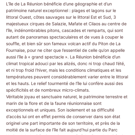
L’île de La Réunion bénéficie d’une géographie et d’un
patrimoine naturel exceptionnel : plages et lagons sur le
littoral Ouest, côtes sauvages sur le littoral Est et Sud, 3
majestueux cirques de Salazie, Mafate et Cilaos au centre de
l’île, indénombrables pitons, cascades et remparts, qui sont
autant de panoramas spectaculaires et de vues à couper le
souffle, et bien sûr son fameux volcan actif du Piton de La
Fournaise, pour ne citer que l’essentiel de celle qu’on appelle
aussi l’île à « grand spectacle ». La Réunion bénéficie d’un
climat tropical adouci par les alizés, donc ni trop chaud l’été,
et ni trop froid l’hiver, mais les conditions climatiques et les
températures peuvent considérablement varier entre le littoral
et les hauts. Le relief tourmenté de l’île lui confère aussi des
spécificités et de nombreux micro-climats.
Véritable joyau et sanctuaire naturel, le patrimoine terrestre et
marin de la flore et de la faune réunionnaise sont
exceptionnels et uniques. Son isolement et sa difficulté
d’accès lui ont en effet permis de conserver dans son état
originel une part importante de son territoire, et près de la
moitié de la surface de l’île fait aujourd’hui partie du Parc