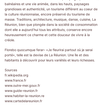
balnéaires et une vie animée, dans les hauts, paysages
grandioses et authenticité, un tourisme différent au coeur de
la culture réunionnaise, encore préservé du tourisme de
masse. Traditions, architecture, musique, danse, cuisine, La
Réunion, bien que plongée dans la société de consommation
dont elle a aujourd’hui tous les attributs, conserve encore
heureusement ce charme et cette douceur de vivre à la
créole.
Florebo quocumque ferar– «Je fleurirai partout où je serai
porté», telle est la devise de La Réunion. Une île et des
habitants à découvrir pour leurs variétés et leurs richesses.
Sources
fr.wikipedia.org
www.france.fr
www.outre-mer.gouv.fr
www.guide-reunion.fr
www.habiter-la-reunion.re
www.cartedelareunion.fr