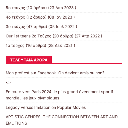
5ο τευχος
(10 άρθρα) (23 Απρ 2023 )
4ο τεύχος
(12 άρθρα) (08 Ιαν 2023 )
3o τεύχος
(47 άρθρα) (05 Ιουλ 2022 )
Our 1st teens 2ο Τεύχος
(20 άρθρα) (27 Απρ 2022 )
1ο τεύχος
(16 άρθρα) (28 Δεκ 2021 )
ΤΕΛΕΥΤΑΊΑ ΆΡΘΡΑ
Mon prof est sur Facebook. On devient amis ou non?
<>
En route vers Paris 2024: le plus grand événement sportif
mondial, les jeux olympiques
Legacy versus Imitation on Popular Movies
ARTISTIC GENRES. THE CONNECTION BETWEEN ART AND
EMOTIONS