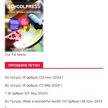
Our 1st teens
ΠΡΌΣΦΑΤΑ ΤΕΎΧΗ
9ο τεύχος
(6 άρθρα) (23 Ιουν 2024 )
8ο τεύχος
(6 άρθρα) (12 Μάι 2024 )
7
(6 άρθρα) (07 Απρ 2024 )
6ο Τεύχος What a wonderful world!
(10 άρθρα) (28 Ιουν 2023
)