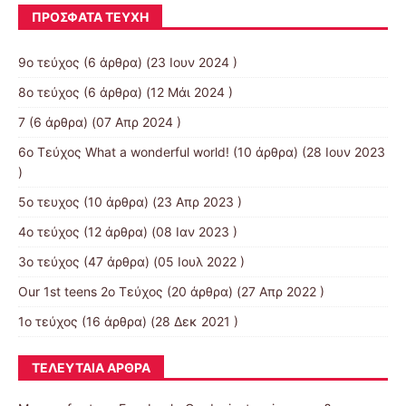
ΠΡΌΣΦΑΤΑ ΤΕΎΧΗ
9ο τεύχος
(6 άρθρα) (23 Ιουν 2024 )
8ο τεύχος
(6 άρθρα) (12 Μάι 2024 )
7
(6 άρθρα) (07 Απρ 2024 )
6ο Τεύχος What a wonderful world!
(10 άρθρα) (28 Ιουν 2023
)
5ο τευχος
(10 άρθρα) (23 Απρ 2023 )
4ο τεύχος
(12 άρθρα) (08 Ιαν 2023 )
3o τεύχος
(47 άρθρα) (05 Ιουλ 2022 )
Our 1st teens 2ο Τεύχος
(20 άρθρα) (27 Απρ 2022 )
1ο τεύχος
(16 άρθρα) (28 Δεκ 2021 )
ΤΕΛΕΥΤΑΊΑ ΆΡΘΡΑ