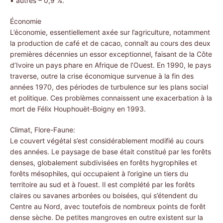
• autres – 0,9 %.
Économie
L’économie, essentiellement axée sur l’agriculture, notamment
la production de café et de cacao, connaît au cours des deux
premières décennies un essor exceptionnel, faisant de la Côte
d’Ivoire un pays phare en Afrique de l’Ouest. En 1990, le pays
traverse, outre la crise économique survenue à la fin des
années 1970, des périodes de turbulence sur les plans social
et politique. Ces problèmes connaissent une exacerbation à la
mort de Félix Houphouët-Boigny en 1993.
Climat, Flore-Faune:
Le couvert végétal s’est considérablement modifié au cours
des années. Le paysage de base était constitué par les forêts
denses, globalement subdivisées en forêts hygrophiles et
forêts mésophiles, qui occupaient à l’origine un tiers du
territoire au sud et à l’ouest. Il est complété par les forêts
claires ou savanes arborées ou boisées, qui s’étendent du
Centre au Nord, avec toutefois de nombreux points de forêt
dense sèche. De petites mangroves en outre existent sur la