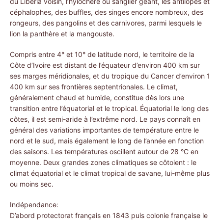
du Liberia voisin, l’hylochère ou sanglier géant, les antilopes et
céphalophes, des buffles, des singes encore nombreux, des
rongeurs, des pangolins et des carnivores, parmi lesquels le
lion la panthère et la mangouste.
Compris entre 4° et 10° de latitude nord, le territoire de la
Côte d’Ivoire est distant de l’équateur d’environ 400 km sur
ses marges méridionales, et du tropique du Cancer d’environ 1
400 km sur ses frontières septentrionales. Le climat,
généralement chaud et humide, constitue dès lors une
transition entre l’équatorial et le tropical. Équatorial le long des
côtes, il est semi-aride à l’extrême nord. Le pays connaît en
général des variations importantes de température entre le
nord et le sud, mais également le long de l’année en fonction
des saisons. Les températures oscillent autour de 28 °C en
moyenne. Deux grandes zones climatiques se côtoient : le
climat équatorial et le climat tropical de savane, lui-même plus
ou moins sec.
Indépendance:
D’abord protectorat français en 1843 puis colonie française le