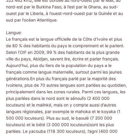
322 462 km2, elle est bordée au nord-ouest par le Mali, au
nord-est par le Burkina Faso, à l’est par le Ghana, au sud-
ouest par le Liberia, à l’ouest-nord-ouest par la Guinée et au
sud par l’océan Atlantique.
Langue:
Le français est la langue officielle de la Côte d’Ivoire et plus
de 80 % des habitants du pays le comprennent et le parlent.
Selon l’OIF en 2009, 99 % des habitants de la plus grande
ville du pays, Abidjan, savent lire, écrire et parler français.
Aujourd’hui, plus du tiers de la population du pays a le
français comme langue maternelle, surtout parmi les jeunes
générations.En plus du français parlé par la majorité des
Ivoiriens, plus de 70 autres langues sont parlées au quotidien,
principalement dans les zones rurales. Parmi ces langues, les
plus parlées dans le nord sont le sénoufo (2 400 000
locuteurs) et le malinké, mais on y compte aussi d’autres
langues régionales, par exemple le mahoka et le koyaka (1
500 000 locuteurs). Plus au sud, le baoulé (7 200 000
locuteurs) et le bété (3 000 000 locuteurs)sont les plus
parlées. Le yacouba (118 300 locuteurs), l’agni (400 000