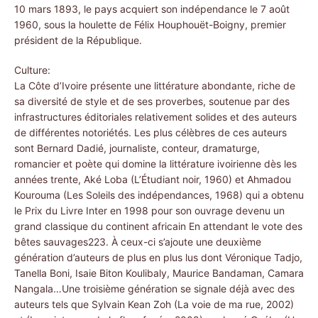
10 mars 1893, le pays acquiert son indépendance le 7 août
1960, sous la houlette de Félix Houphouët-Boigny, premier
président de la République.
Culture:
La Côte d’Ivoire présente une littérature abondante, riche de
sa diversité de style et de ses proverbes, soutenue par des
infrastructures éditoriales relativement solides et des auteurs
de différentes notoriétés. Les plus célèbres de ces auteurs
sont Bernard Dadié, journaliste, conteur, dramaturge,
romancier et poète qui domine la littérature ivoirienne dès les
années trente, Aké Loba (L’Étudiant noir, 1960) et Ahmadou
Kourouma (Les Soleils des indépendances, 1968) qui a obtenu
le Prix du Livre Inter en 1998 pour son ouvrage devenu un
grand classique du continent africain En attendant le vote des
bêtes sauvages223. À ceux-ci s’ajoute une deuxième
génération d’auteurs de plus en plus lus dont Véronique Tadjo,
Tanella Boni, Isaie Biton Koulibaly, Maurice Bandaman, Camara
Nangala…Une troisième génération se signale déjà avec des
auteurs tels que Sylvain Kean Zoh (La voie de ma rue, 2002)