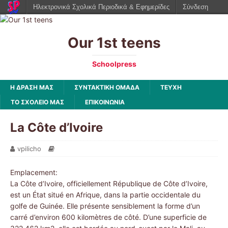
Ηλεκτρονικά Σχολικά Περιοδικά & Εφημερίδες
Σύνδεση
Our 1st teens
Schoolpress
Η ΔΡΑΣΗ ΜΑΣ
ΣΥΝΤΑΚΤΙΚΗ ΟΜΑΔΑ
ΤΕΥΧΗ
ΤΟ ΣΧΟΛΕΙΟ ΜΑΣ
ΕΠΙΚΟΙΝΩΝΙΑ
La Côte d’Ivoire
vpilicho
Emplacement:
La Côte d’Ivoire, officiellement République de Côte d’Ivoire,
est un État situé en Afrique, dans la partie occidentale du
golfe de Guinée. Elle présente sensiblement la forme d’un
carré d’environ 600 kilomètres de côté. D’une superficie de