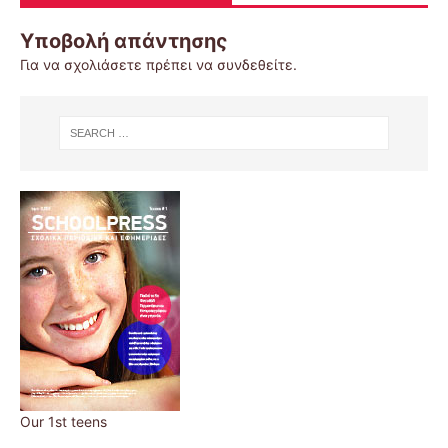
Υποβολή απάντησης
Για να σχολιάσετε πρέπει να
συνδεθείτε
.
Our 1st teens