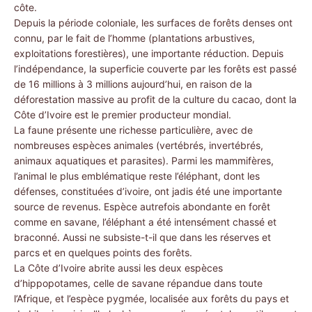
côte.
Depuis la période coloniale, les surfaces de forêts denses ont
connu, par le fait de l’homme (plantations arbustives,
exploitations forestières), une importante réduction. Depuis
l’indépendance, la superficie couverte par les forêts est passé
de 16 millions à 3 millions aujourd’hui, en raison de la
déforestation massive au profit de la culture du cacao, dont la
Côte d’Ivoire est le premier producteur mondial.
La faune présente une richesse particulière, avec de
nombreuses espèces animales (vertébrés, invertébrés,
animaux aquatiques et parasites). Parmi les mammifères,
l’animal le plus emblématique reste l’éléphant, dont les
défenses, constituées d’ivoire, ont jadis été une importante
source de revenus. Espèce autrefois abondante en forêt
comme en savane, l’éléphant a été intensément chassé et
braconné. Aussi ne subsiste-t-il que dans les réserves et
parcs et en quelques points des forêts.
La Côte d’Ivoire abrite aussi les deux espèces
d’hippopotames, celle de savane répandue dans toute
l’Afrique, et l’espèce pygmée, localisée aux forêts du pays et