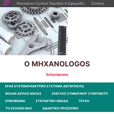
Ηλεκτρονικά Σχολικά Περιοδικά & Εφημερίδες
Σύνδεση
O MHXANOLOGOS
Schoolpress
EPΑS SYSTEM(ΗΛΕΚΤΡΙΚΟ ΣΥΣΤΗΜΑ ΔΙΕΥΘΥΝΣΗΣ)
ΒΟΛΆΝ ΔΙΠΛΉΣ ΜΆΖΑΣ
ΈΛΕΓΧΟΣ ΣΥΜΒΑΤΙΚΟΎ ΣΥΜΠΛΈΚΤΗ
ΕΠΙΚΟΙΝΩΝΙΑ
ΣΥΝΤΑΚΤΙΚΗ ΟΜΑΔΑ
ΤΕΥΧΗ
ΤΟ ΣΧΟΛΕΙΟ ΜΑΣ
ΔΙΔΑΚΤΙΚΟ ΠΡΟΣΩΠΙΚΟ