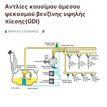
Aντλίες καυσίμου άμεσου
ψεκασμού βενζίνης υψηλής
πίεσης(GDI)
ΒΡΑΪΛΑΣ ΣΤΕΦΑΝΟΣ