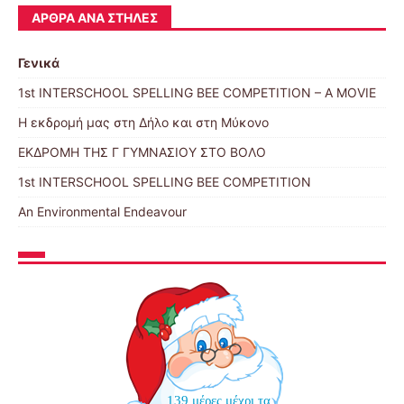
ΆΡΘΡΑ ΑΝΆ ΣΤΉΛΕΣ
Γενικά
1st INTERSCHOOL SPELLING BEE COMPETITION – A MOVIE
Η εκδρομή μας στη Δήλο και στη Μύκονο
ΕΚΔΡΟΜΗ ΤΗΣ Γ ΓΥΜΝΑΣΙΟΥ ΣΤΟ ΒΟΛΟ
1st INTERSCHOOL SPELLING BEE COMPETITION
An Environmental Endeavour
139 μέρες μέχρι τα