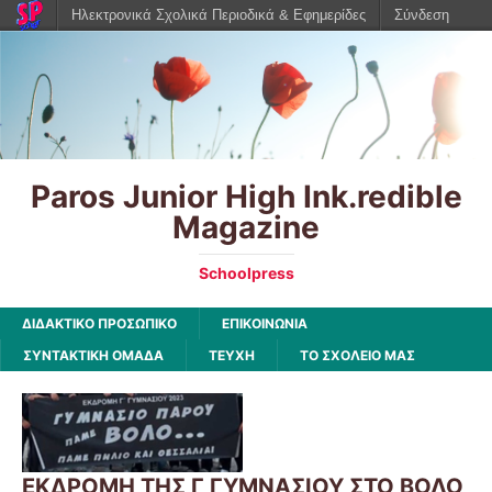
Ηλεκτρονικά Σχολικά Περιοδικά & Εφημερίδες
Σύνδεση
Paros Junior High Ink.redible
Magazine
Schoolpress
ΔΙΔΑΚΤΙΚΟ ΠΡΟΣΩΠΙΚΟ
ΕΠΙΚΟΙΝΩΝΙΑ
ΣΥΝΤΑΚΤΙΚΗ ΟΜΑΔΑ
ΤΕΥΧΗ
ΤΟ ΣΧΟΛΕΙΟ ΜΑΣ
ΕΚΔΡΟΜΗ ΤΗΣ Γ ΓΥΜΝΑΣΙΟΥ ΣΤΟ ΒΟΛΟ