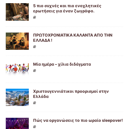
5 πιο συχνές και πιο ενοχλητικές
ερωτήσεις για έναν ζωγράφο.
ΠΡΩΤΟΧΡΟΝΙΑΤΙΚΑ ΚΑΛΑΝΤΑ ΑΠΟ ΤΗΝ
ΕΛΛΑΔΑ !
Μία ημέρα – χίλια διδάγματα
Χριστουγεννιάτικoι προορισμοί στην
Ελλάδα
Πώς να οργανώσεις το πιο ωραίο sleepover!