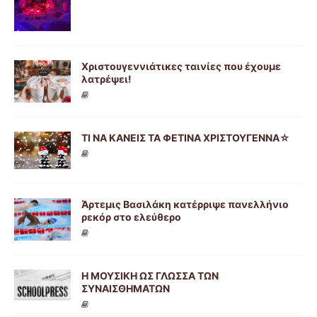
Χριστουγεννιάτικες ταινίες που έχουμε
λατρέψει!
ΤΙ ΝΑ ΚΑΝΕΙΣ ΤΑ ΦΕΤΙΝΑ ΧΡΙΣΤΟΥΓΕΝΝΑ☆
Άρτεμις Βασιλάκη κατέρριψε πανελλήνιο
ρεκόρ στο ελεύθερο
Η ΜΟΥΣΙΚΗ ΩΣ ΓΛΩΣΣΑ ΤΩΝ
ΣΥΝΑΙΣΘΗΜΑΤΩΝ