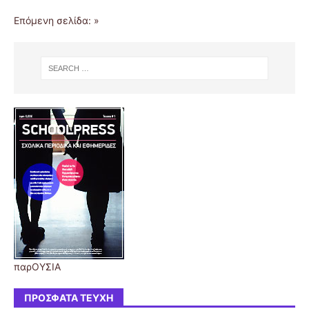
Επόμενη σελίδα: »
παρΟΥΣΙΑ
ΠΡΌΣΦΑΤΑ ΤΕΎΧΗ