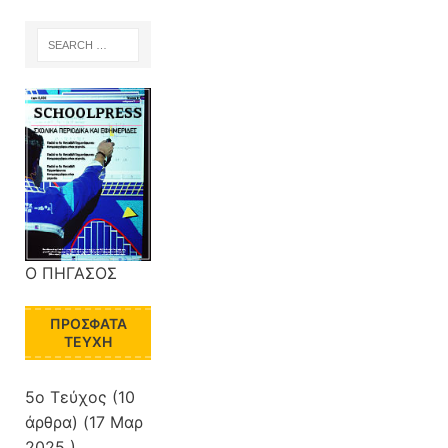
Ο ΠΗΓΑΣΟΣ
ΠΡΌΣΦΑΤΑ
ΤΕΎΧΗ
5ο Τεύχος
(10
άρθρα) (17 Μαρ
2025 )