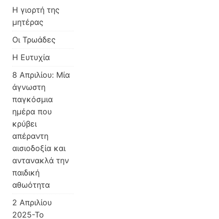
Η γιορτή της
μητέρας
Οι Τρωάδες
Η Ευτυχία
8 Απριλίου: Μία
άγνωστη
παγκόσμια
ημέρα που
κρύβει
απέραντη
αισιοδοξία και
αντανακλά την
παιδική
αθωότητα
2 Απριλίου
2025-Το