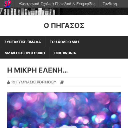
Ηλεκτρονικά Σχολικά Περιοδικά & Εφημερίδες
Σύνδεση
Ο ΠΗΓΑΣΟΣ
ΣΥΝΤΑΚΤΙΚΗ ΟΜΑΔΑ
ΤΟ ΣΧΟΛΕΙΟ ΜΑΣ
ΔΙΔΑΚΤΙΚΟ ΠΡΟΣΩΠΙΚΟ
ΕΠΙΚΟΙΝΩΝΙΑ
Η ΜΙΚΡΗ ΕΛΕΝΗ…
1ο ΓΥΜΝΑΣΙΟ ΚΟΡΙΝΘΟΥ