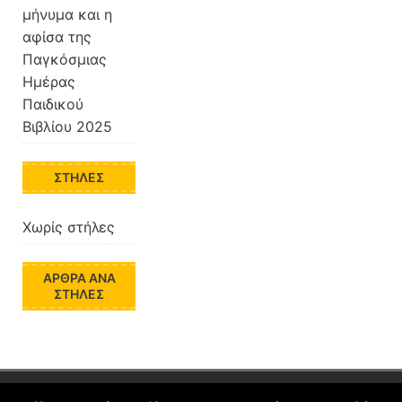
μήνυμα και η
αφίσα της
Παγκόσμιας
Ημέρας
Παιδικού
Βιβλίου 2025
ΣΤΉΛΕΣ
Χωρίς στήλες
ΆΡΘΡΑ ΑΝΆ
ΣΤΉΛΕΣ
schoolpress.sch.gr