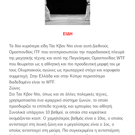
ΕΙΔΗ
Τα δύο κυριότερα είδη Τάε Κβον Ντο είναι αυτό Διεθνούς
Ομοσπονδίας ITF που αντιπροσωπεύει την παραδοσιακή πλευρά
της μαχητικής τέχνης και αυτό της Παγκόσμιας Ομοσπονδίας WTF
που θεωρείται ως η αθλητική και πιο προοδευτική μορφή του με
τους Ολυμπιακούς αγώνες ως πρωταρχικό στόχο και κορυφαία
συμμετοχή. Στην Ελλάδα και στην Κύπρο περισσότερο
διαδεδομένο είναι το WTF.
Ζώνες
Στο Ταε Κβον Ντο, όπως και σε άλλες πολεμικές τέχνες,
χρησιμοποιείται ένα ιεραρχικό σύστημα ζωνών, το οποίο
προσδιορίζει το επίπεδο τεχνικής και εμπειρίας του αθλητή.
Συνολικά υπάρχουν 10 βαθμοί, οι οποίοι στα κορεάτικα
ονομάζονται κουπ. Ο χαμηλότερος βαθμός είναι ο 10ος, ο οποίος
αντιστοιχεί στη λευκή ζώνη και ο μεγαλύτερος είναι ο 1ος, ο
οποίος αντιστοιχεί στη μαύρη. Πιο συγκεκριμένα η αντιστοίχιση