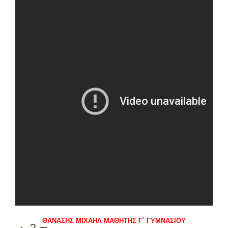
ΘΑΝΑΣΗΣ ΜΙΧΑΗΛ ΜΑΘΗΤΗΣ Γ΄ ΓΥΜΝΑΣΙΟΥ