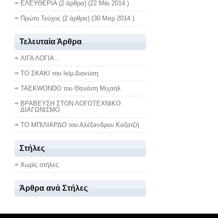
ΕΛΕΥΘΕΡΙΑ
(2 άρθρα) (22 Μάι 2014 )
Πρώτο Τεύχος
(2 άρθρα) (30 Μαρ 2014 )
Τελευταία Άρθρα
ΛΙΓΑ ΛΟΓΙΑ…
ΤΟ ΣΚΑΚΙ του Ικίμ Διονύση
TAEKWONDO του Θανάση Μιχαήλ
ΒΡΑΒΕΥΣΗ ΣΤΟΝ ΛΟΓΟΤΕΧΝΙΚΟ
ΔΙΑΓΩΝΙΣΜΟ
ΤΟ ΜΠΙΛΙΑΡΔΟ του Αλέξανδρου Καζατζή
Στήλες
Χωρίς στήλες
Άρθρα ανά Στήλες