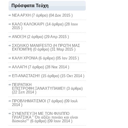
Πρόσφατα Τεύχη
ΝΕΑ ΑΡΧΗ
(7 άρθρα) (04 Δεκ 2015 )
ΚΑΛΟ ΚΑΛΟΚΑΙΡΙ
(14 άρθρα) (28 Ιουν
2015 )
ΑΝΟΙΞΗ
(2 άρθρα) (29 Απρ 2015 )
ΣΧΟΛΙΚΟ MANIFESTO (Η ΠΡΩΤΗ ΜΑΣ
ΕΚΠΟΜΠΗ)
(0 άρθρα) (31 Μαρ 2015 )
ΚΑΛΗ ΧΡΟΝΙΑ
(6 άρθρα) (05 Ιαν 2015 )
ΑΛΛΑΓΗ
(7 άρθρα) (28 Νοε 2014 )
ΕΠ-ΑΝΑΣΤΑΣΗ!!
(15 άρθρα) (15 Οκτ 2014 )
ΠΕΙΡΑΤΙΚΗ
ΕΠΙΣΤΡΟΦΗ:ΞΑΝΑΧΤΥΠΑΜΕ!!
(3 άρθρα)
(22 Σεπ 2014 )
ΠΡΟΒΛΗΜΑΤΙΣΜΟΙ
(7 άρθρα) (09 Ιουλ
2014 )
ΣΥΝΕΝΤΕΥΞΗ ΜΕ ΤΟΝ ΦΙΛΙΠΠΟ
ΠΛΙΑΤΣΙΚΑ " Ότι αξίζει πονάει και είναι
δύσκολο""
(6 άρθρα) (09 Ιουν 2014 )