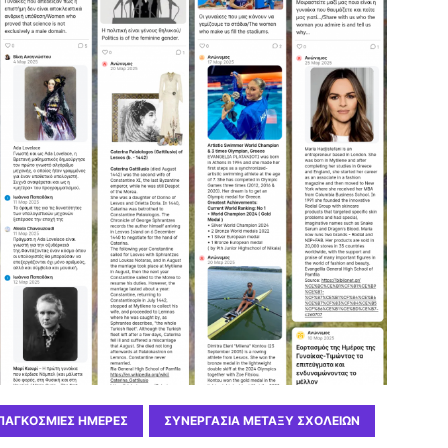
ΠΑΓΚΌΣΜΙΕΣ ΗΜΈΡΕΣ
ΣΥΝΕΡΓΑΣΊΑ ΜΕΤΑΞΎ ΣΧΟΛΕΊΩΝ