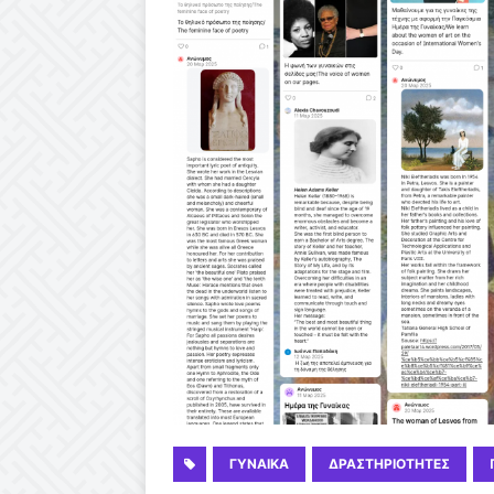
ΓΥΝΑΊΚΑ
ΔΡΑΣΤΗΡΙΌΤΗΤΕΣ