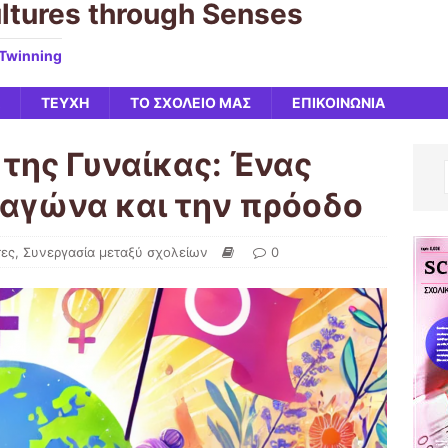
ltures through Senses
eTwinning
ΤΕΥΧΗ
ΤΟ ΣΧΟΛΕΙΟ ΜΑΣ
ΕΠΙΚΟΙΝΩΝΙΑ
της Γυναίκας: Ένας
 αγώνα και την πρόοδο
τες
,
Συνεργασία μεταξύ σχολείων
0