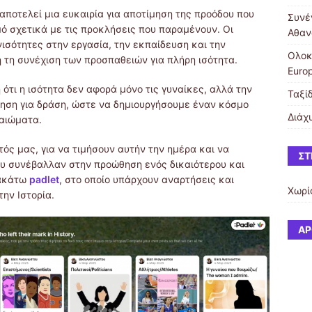
αποτελεί μια ευκαιρία για αποτίμηση της προόδου που
Συνέ
μό σχετικά με τις προκλήσεις που παραμένουν. Οι
Αθαν
ισότητες στην εργασία, την εκπαίδευση και την
Ολοκ
 τη συνέχιση των προσπαθειών για πλήρη ισότητα.
Euro
 ότι η ισότητα δεν αφορά μόνο τις γυναίκες, αλλά την
Ταξί
κληση για δράση, ώστε να δημιουργήσουμε έναν κόσμο
Διάχ
καιώματα.
ός μας, για να τιμήσουν αυτήν την ημέρα και να
ΣΤ
υ συνέβαλλαν στην προώθηση ενός δικαιότερου και
ρακάτω
padlet
, στο οποίο υπάρχουν αναρτήσεις και
Χωρί
ην Ιστορία.
ΆΡ