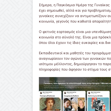
Σήμερα, η Παγκόσμια Ημέρα της Γυναίκας 
έχει σημειωθεί, αλλά και για προβληματισ
γυναίκες συνεχίζουν να αντιμετωπίζουν αν
κοινωνία, γεγονός που καθιστά απαραίτητη
Ο φετινός εορτασμός είναι μια υπενθύμιση
κοινωνία στο σύνολό της. Είναι μια πρόσ
όπου όλοι έχουν τις ίδιες ευκαιρίες και δι
Εκπαιδευτικοί και μαθητές του προγράμματ
αναγνωρίσουν τον αγώνα των γυναικών πο
ισότιμου μέλλοντος, δημιούργησαν το πα
πληροφορίες που άφησαν το στίγμα τους στ