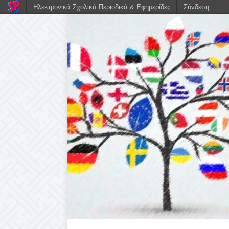
Ηλεκτρονικά Σχολικά Περιοδικά & Εφημερίδες
Σύνδεση