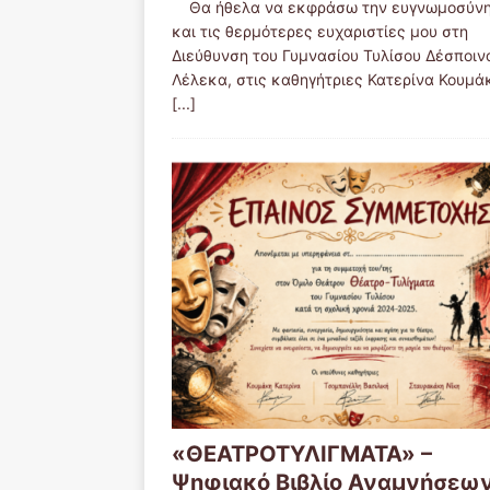
Θα ήθελα να εκφράσω την ευγνωμοσύνη
και τις θερμότερες ευχαριστίες μου στη
Διεύθυνση του Γυμνασίου Τυλίσου Δέσποιν
Λέλεκα, στις καθηγήτριες Κατερίνα Κουμά
[...]
«ΘΕΑΤΡΟΤΥΛΙΓΜΑΤΑ» –
Ψηφιακό Βιβλίο Αναμνήσεω