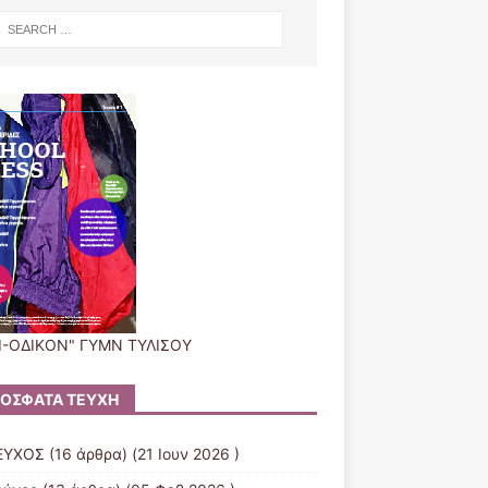
Ι-ΟΔΙΚΟΝ" ΓΥΜΝ ΤΥΛΙΣΟΥ
ΌΣΦΑΤΑ ΤΕΎΧΗ
ΕΥΧΟΣ
(16 άρθρα) (21 Ιουν 2026 )