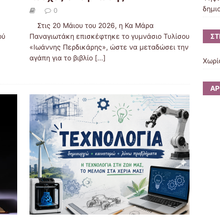
δημι
0
Στις 20 Μάιου του 2026, η Κα Μάρα
ΣΤ
ού
Παναγιωτάκη επισκέφτηκε το γυμνάσιο Τυλίσου
«Ιωάννης Περδικάρης», ώστε να μεταδώσει την
αγάπη για το βιβλίο
[...]
Χωρί
ΆΡ