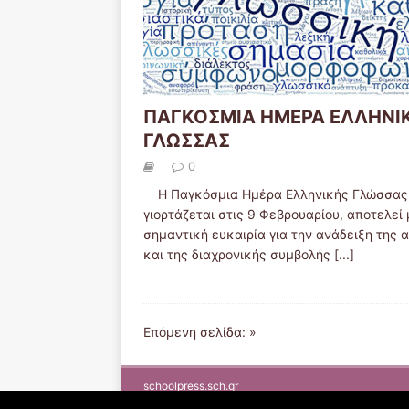
ΠΑΓΚΟΣΜΙΑ ΗΜΕΡΑ ΕΛΛΗΝΙ
ΓΛΩΣΣΑΣ
0
Η Παγκόσμια Ημέρα Ελληνικής Γλώσσας,
γιορτάζεται στις 9 Φεβρουαρίου, αποτελεί 
σημαντική ευκαιρία για την ανάδειξη της 
και της διαχρονικής συμβολής
[...]
Επόμενη σελίδα: »
schoolpress.sch.gr