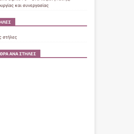
ουργίας και συνεργασίας
ΉΛΕΣ
ς στήλες
ΘΡΑ ΑΝΆ ΣΤΉΛΕΣ