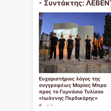
- Συντάκτης:
ΛΕΒΕΝ
Ευχαριστήριος λόγος της
συγγραφέως Μαρίας Μπρα
προς το Γυμνάσιο Τυλίσου
«Ιωάννης Περδικάρης»
0