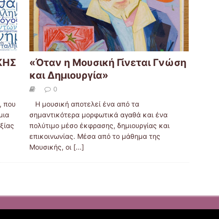
ΚΗΣ
«Όταν η Μουσική Γίνεται Γνώση
και Δημιουργία»
0
 που
Η μουσική αποτελεί ένα από τα
μια
σημαντικότερα μορφωτικά αγαθά και ένα
αξίας
πολύτιμο μέσο έκφρασης, δημιουργίας και
επικοινωνίας. Μέσα από το μάθημα της
Μουσικής, οι
[...]