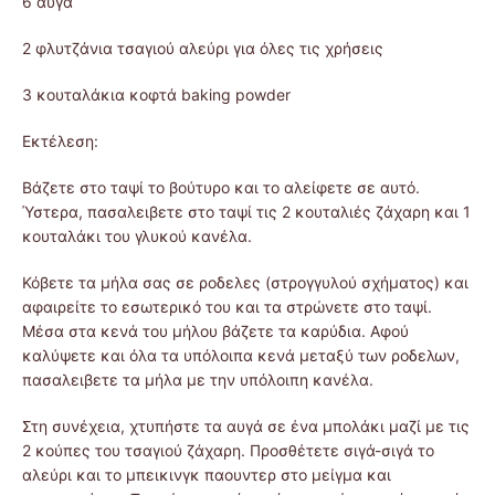
6 αυγά
2 φλυτζάνια τσαγιού αλεύρι για όλες τις χρήσεις
3 κουταλάκια κοφτά baking powder
Εκτέλεση:
Βάζετε στο ταψί το βούτυρο και το αλείφετε σε αυτό.
Ύστερα, πασαλειβετε στο ταψί τις 2 κουταλιές ζάχαρη και 1
κουταλάκι του γλυκού κανέλα.
Κόβετε τα μήλα σας σε ροδελες (στρογγυλού σχήματος) και
αφαιρείτε το εσωτερικό του και τα στρώνετε στο ταψί.
Μέσα στα κενά του μήλου βάζετε τα καρύδια. Αφού
καλύψετε και όλα τα υπόλοιπα κενά μεταξύ των ροδελων,
πασαλειβετε τα μήλα με την υπόλοιπη κανέλα.
Στη συνέχεια, χτυπήστε τα αυγά σε ένα μπολάκι μαζί με τις
2 κούπες του τσαγιού ζάχαρη. Προσθέτετε σιγά-σιγά το
αλεύρι και το μπεικινγκ παουντερ στο μείγμα και