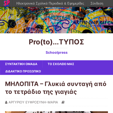
Ηλεκτρονικά Σχολικά Περιοδικά & Εφημερίδες
Σύνδεση
Pro(to)...ΤΥΠΟΣ
Schoolpress
ΣΥΝΤΑΚΤΙΚΗ ΟΜΑΔΑ
ΤΟ ΣΧΟΛΕΙΟ ΜΑΣ
ΔΙΔΑΚΤΙΚΟ ΠΡΟΣΩΠΙΚΟ
ΜΗΛΟΠΙΤΑ – Γλυκιά συνταγή από
το τετράδιο της γιαγιάς
ΑΡΓΥΡΙΟΥ ΕΥΦΡΟΣΥΝΗ-ΜΑΡΙΑ