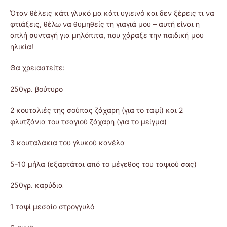
Όταν θέλεις κάτι γλυκό μα κάτι υγιεινό και δεν ξέρεις τι να
φτιάξεις, θέλω να θυμηθείς τη γιαγιά μου – αυτή είναι η
απλή συνταγή για μηλόπιτα, που χάραξε την παιδική μου
ηλικία!
Θα χρειαστείτε:
250γρ. βούτυρο
2 κουταλιές της σούπας ζάχαρη (για το ταψί) και 2
φλυτζάνια του τσαγιού ζάχαρη (για το μείγμα)
3 κουταλάκια του γλυκού κανέλα
5-10 μήλα (εξαρτάται από το μέγεθος του ταψιού σας)
250γρ. καρύδια
1 ταψί μεσαίο στρογγυλό