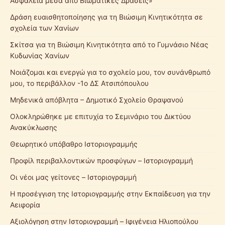
Ασφάλεια μέσα από Βιωματικές Δράσεις»
Δράση ευαισθητοποίησης για τη Βιώσιμη Κινητικότητα σε
σχολεία των Χανίων
Σκίτσα για τη Βιώσιμη Κινητικότητα από το Γυμνάσιο Νέας
Κυδωνίας Χανίων
Νοιάζομαι και ενεργώ για το σχολείο μου, τον συνάνθρωπό
μου, το περιβάλλον -1ο ΔΣ Ατσιπόπουλου
Μηδενικά απόβλητα – Δημοτικό Σχολείο Θραψανού
Ολοκληρώθηκε με επιτυχία το Σεμινάριο του Δικτύου
Ανακύκλωσης
Θεωρητικό υπόβαθρο Ιστοριογραμμής
Προφίλ περιβαλλοντικών προσφύγων – Ιστοριογραμμή
Οι νέοι μας γείτονες – Ιστοριογραμμή
Η προσέγγιση της Ιστοριογραμμής στην Εκπαίδευση για την
Αειφορία
Αξιολόγηση στην Ιστοριογραμμή – Ιφιγένεια Ηλιοπούλου