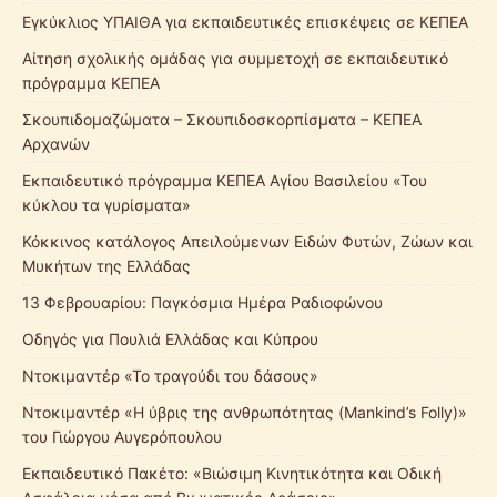
Εγκύκλιος ΥΠΑΙΘΑ για εκπαιδευτικές επισκέψεις σε ΚΕΠΕΑ
Αίτηση σχολικής ομάδας για συμμετοχή σε εκπαιδευτικό
πρόγραμμα ΚΕΠΕΑ
Σκουπιδομαζώματα – Σκουπιδοσκορπίσματα – ΚΕΠΕΑ
Αρχανών
Εκπαιδευτικό πρόγραμμα ΚΕΠΕΑ Αγίου Βασιλείου «Του
κύκλου τα γυρίσματα»
Κόκκινος κατάλογος Απειλούμενων Ειδών Φυτών, Ζώων και
Μυκήτων της Ελλάδας
13 Φεβρουαρίου: Παγκόσμια Ημέρα Ραδιοφώνου
Οδηγός για Πουλιά Ελλάδας και Κύπρου
Ντοκιμαντέρ «Το τραγούδι του δάσους»
Ντοκιμαντέρ «Η ύβρις της ανθρωπότητας (Mankind’s Folly)»
του Γιώργου Αυγερόπουλου
Εκπαιδευτικό Πακέτο: «Βιώσιμη Κινητικότητα και Οδική